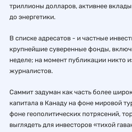
триллионы долларов, активнее вклады
до энергетики.
В списке адресатов - и частные инвес
крупнейшие суверенные фонды, включа
неделе; на момент публикации никто и
журналистов.
Саммит задуман как часть более широ
капитала в Канаду на фоне мировой ту
фоне геополитических потрясений, то
выглядеть для инвесторов «тихой гав