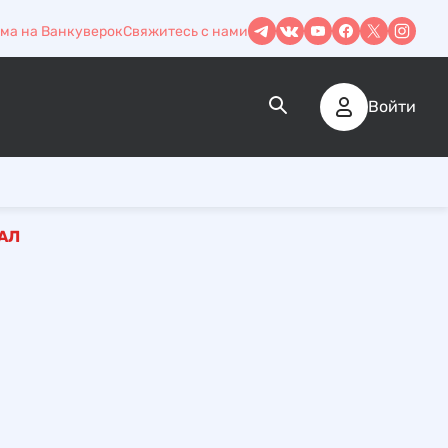
ма на Ванкуверок
Свяжитесь с нами
Войти
АЛ