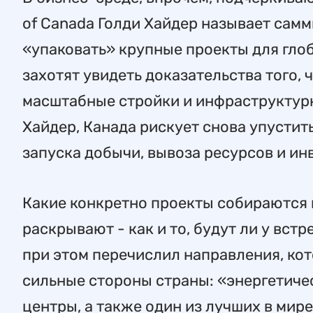
of Canada Голди Хайдер называет сам
«упаковать» крупные проекты для глоб
захотят увидеть доказательства того,
масштабные стройки и инфраструктурн
Хайдер, Канада рискует снова упустит
запуска добычи, вывоза ресурсов и и
Какие конкретно проекты собираются 
раскрывают - как и то, будут ли у вст
при этом перечислил направления, кот
сильные стороны страны: «энергетиче
центры, а также один из лучших в мир