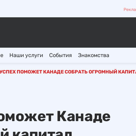
Рекла
ие
Наши услуги
События
Знакомства
УСПЕХ ПОМОЖЕТ КАНАДЕ СОБРАТЬ ОГРОМНЫЙ КАПИТ
поможет Канаде
й капитал