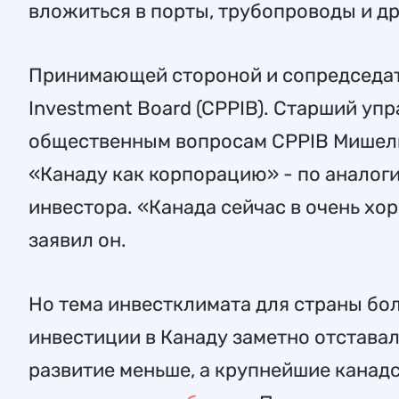
вложиться в порты, трубопроводы и д
Принимающей стороной и сопредседате
Investment Board (CPPIB). Старший уп
общественным вопросам CPPIB Мишель 
«Канаду как корпорацию» - по аналоги
инвестора. «Канада сейчас в очень хо
заявил он.
Но тема инвестклимата для страны бол
инвестиции в Канаду заметно отставал
развитие меньше, а крупнейшие канад