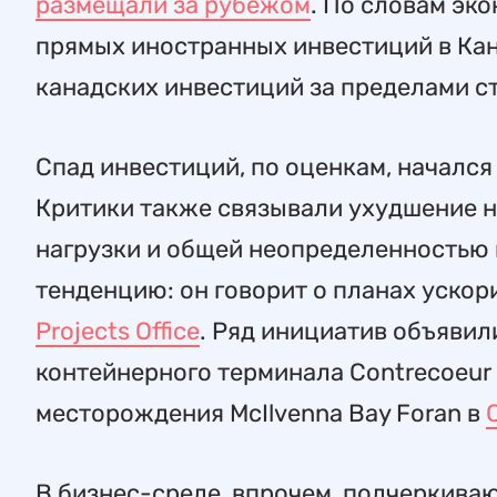
размещали за рубежом
. По словам эк
прямых иностранных инвестиций в Кана
канадских инвестиций за пределами ст
Спад инвестиций, по оценкам, начался 
Критики также связывали ухудшение н
нагрузки и общей неопределенностью 
тенденцию: он говорит о планах ускор
Projects Office
. Ряд инициатив объяви
контейнерного терминала Contrecoeur
месторождения McIlvenna Bay Foran в
В бизнес-среде, впрочем, подчеркивают