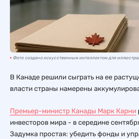
Фото создано искусственным интеллектом для иллюстр
В Канаде решили сыграть на ее растущ
власти страны намерены аккумулиров
Премьер-министр Канады Марк Карни
инвесторов мира - в середине сентября
Задумка простая: убедить фонды и уп