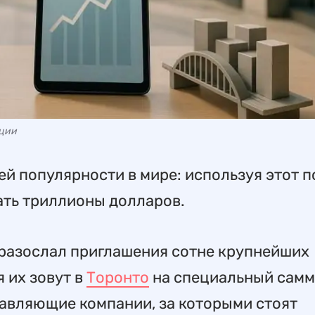
ации
ей популярности в мире: используя этот п
ать триллионы долларов.
разослал приглашения сотне крупнейших
 их зовут в
Торонто
на специальный самм
равляющие компании, за которыми стоят