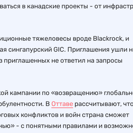
ваться в канадские проекты - от инфраст
тиционные тяжеловесы вроде Blackrock, и
я сингапурский GIC. Приглашения ушли н
з приглашенных не ответил на запросы
кой кампании по «возвращению» глобальн
рбулентности. В
Оттаве
рассчитывают, что
рговых конфликтов и войн страна сможет
анью» - с понятными правилами и возмож