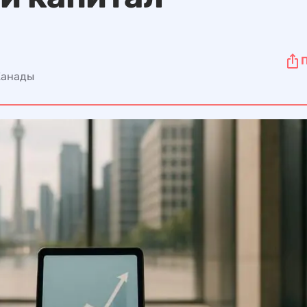
Канады