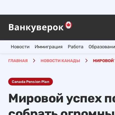
Новости
Иммиграция
Работа
Образован
ГЛАВНАЯ
НОВОСТИ КАНАДЫ
МИРОВОЙ 
Canada Pension Plan
Мировой успех 
собрать огромны