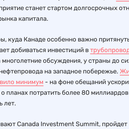
приятие станет стартом долгосрочных о
рынка капитала.
ы, куда Канаде особенно важно притянут
ает добиваться инвестиций в
трубопрово
 многолетние обсуждения, у страны до си
 нефтепровода на западное побережье.
Жи
овило минимум
- на фоне обещаний ускори
 о планах потратить более 80 миллиардов
 лет.
вают Canada Investment Summit, пройдет 