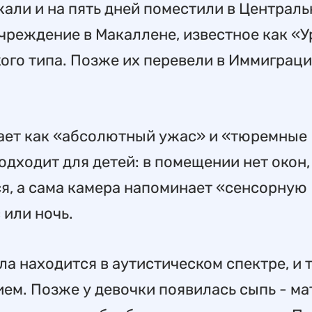
жали и на пять дней поместили в Централ
чреждение в Макаллене, известное как «У
ого типа. Позже их перевели в Иммиграц
вает как «абсолютный ужас» и «тюремные
подходит для детей: в помещении нет окон,
я, а сама камера напоминает «сенсорную
 или ночь.
ла находится в аутистическом спектре, и 
ем. Позже у девочки появилась сыпь - ма