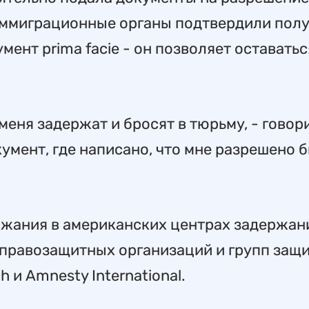
иммиграционные органы подтвердили пол
мент prima facie - он позволяет оставатьс
меня задержат и бросят в тюрьму, - говор
кумент, где написано, что мне разрешено 
ржания в американских центрах задержан
 правозащитных организаций и групп защ
 и Amnesty International.