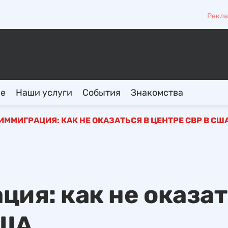
Рекла
ие
Наши услуги
События
Знакомства
ИММИГРАЦИЯ: КАК НЕ ОКАЗАТЬСЯ В ЦЕНТРЕ CBP В СШ
ция: как не оказа
США