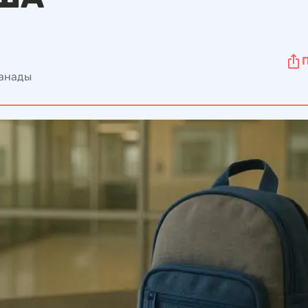
Канады