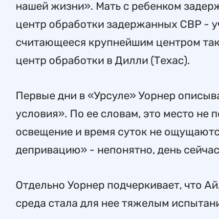
нашей жизни». Мать с ребенком задер
центр обработки задержанных CBP - у
считающееся крупнейшим центром так
центр обработки в Дилли (Техас).
Первые дни в «Урсуле» Уорнер описы
условия». По ее словам, это место не 
освещение и время суток не ощущаютс
депривацию» - непонятно, день сейчас
Отдельно Уорнер подчеркивает, что Ай
среда стала для нее тяжелым испытани