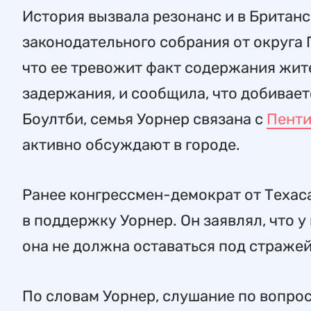
История вызвала резонанс и в Британ
законодательного собрания от округа
что ее тревожит факт содержания жи
задержания, и сообщила, что добивае
Боултби, семья Уорнер связана с
Пент
активно обсуждают в городе.
Ранее конгрессмен-демократ от Техас
в поддержку Уорнер. Он заявлял, что 
она не должна оставаться под стражей
По словам Уорнер, слушание по вопрос