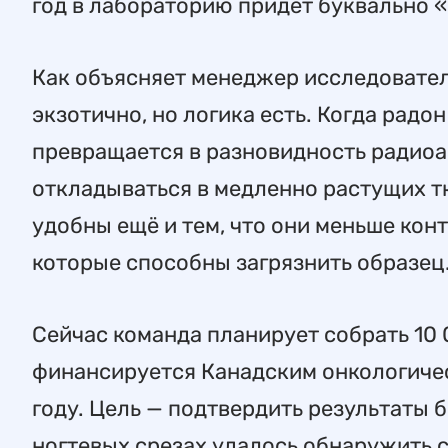
год в лабораторию придёт буквально «
Как объясняет менеджер исследовател
экзотично, но логика есть. Когда радон
превращается в разновидность радиоа
откладываться в медленно растущих тка
удобны ещё и тем, что они меньше кон
которые способны загрязнить образец
Сейчас команда планирует собрать 10 
финансируется Канадским онкологиче
году. Цель — подтвердить результаты 
ногтевых срезах удалось обнаружить 