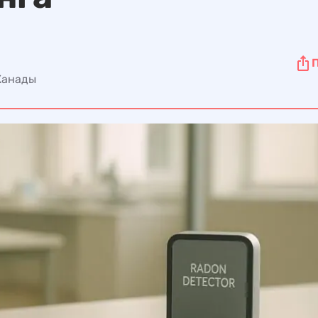
 Канады