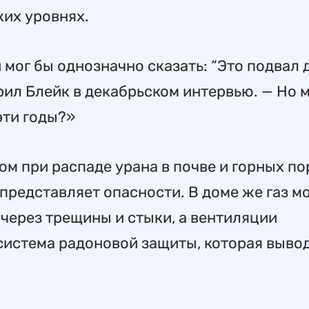
ких уровнях.
 мог бы однозначно сказать: “Это подвал 
ворил Блейк в декабрьском интервью. — Но 
эти годы?»
м при распаде урана в почве и горных по
 представляет опасности. В доме же газ м
 через трещины и стыки, а вентиляции
система радоновой защиты, которая вывод