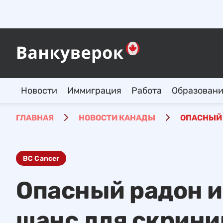
Новости
Иммиграция
Работа
Образован
ГЛАВНАЯ
НОВОСТИ КАНАДЫ
ОПАСНЫЙ 
BC Cancer
Опасный радон и
шанс для скрини