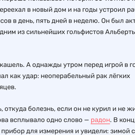
переехал в новый дом и на годы устроил р
сов в день, пять дней в неделю. Он был ак
одним из сильнейших гольфистов Альберты
кашель. А однажды утром перед игрой в г
ал как удар: неоперабельный рак лёгких
яцев.
, откуда болезнь, если он не курил и не ж
нова всплывало одно слово —
радон
. В кон
 прибор для измерения и увидели: зимой 