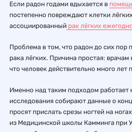
Если радон годами вдыхается в
помещ
постепенно повреждают клетки лёгких.
ассоциированный
рак лёгких ежегодно
Проблема в том, что радон до сих пор 
рака лёгких. Причина простая: врачам
что человек действительно много лет
Именно над таким подходом работает н
исследования собирают данные о конц
просят прислать срезы ногтей на нога
из Медицинской школы Камминга при У