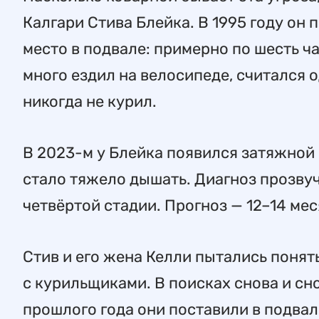
Калгари Стива Блейка. В 1995 году он 
место в подвале: примерно по шесть ча
много ездил на велосипеде, считался 
никогда не курил.
В 2023-м у Блейка появился затяжной 
стало тяжело дышать. Диагноз прозвуч
четвёртой стадии. Прогноз — 12–14 мес
Стив и его жена Келли пытались понять
с курильщиками. В поисках снова и с
прошлого года они поставили в подвал