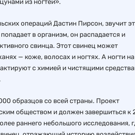
цунами из ногтей».
ьских операций Дастин Пирсон, звучит э
 попадает в организм, он распадается и
ктивного свинца. Этот свинец может
нях — коже, волосах и ногтях. А ногти на
тактируют с химией и чистящими средства
.
000 образцов со всей страны. Проект
ским обществом и должен завершиться к 
более раннего небольшого исследования, г
свинец, отражающий историю воздействи