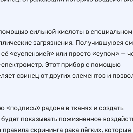
 помощью сильной кислоты в специальном
ллические загрязнения. Получившуюся см
её «суспензией» или просто «супом» — ч
-спектрометр. Этот прибор с помощью
ляет свинец от других элементов и позво
 «подпись» радона в тканях и создать
 будет показывать пожизненное воздейств
а правила скрининга рака лёгких, которые