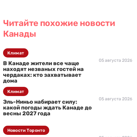
Читайте похожие новости
Канады
Климат
05 августа 2026
В Канаде жители все чаще
находят незваных гостей на
чердаках: кто захватывает
дома
Климат
05 августа 2026
Эль-Ниньо набирает силу:
какой погоды ждать Канаде до
весны 2027 года
Новости Торонто