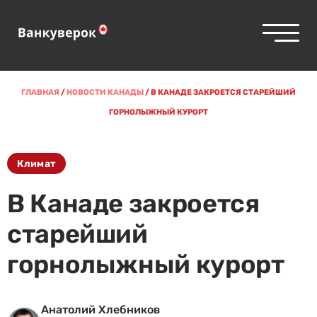
ГЛАВНАЯ
/
НОВОСТИ КАНАДЫ
/
В КАНАДЕ ЗАКРОЕТСЯ СТАРЕЙШИЙ
ГОРНОЛЫЖНЫЙ КУРОРТ
Климат
В Канаде закроется
старейший
горнолыжный курорт
Анатолий Хлебников