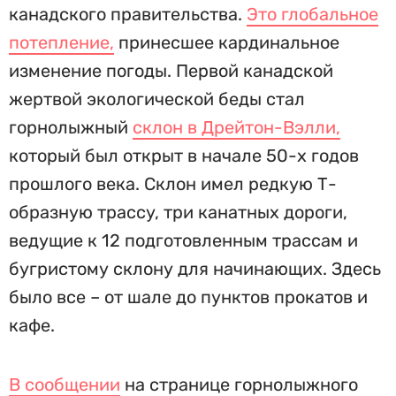
канадского правительства.
Это глобальное
потепление,
принесшее кардинальное
изменение погоды. Первой канадской
жертвой экологической беды стал
горнолыжный
склон в Дрейтон-Вэлли,
который был открыт в начале 50-х годов
прошлого века. Склон имел редкую Т-
образную трассу, три канатных дороги,
ведущие к 12 подготовленным трассам и
бугристому склону для начинающих. Здесь
было все – от шале до пунктов прокатов и
кафе.
В сообщении
на странице горнолыжного