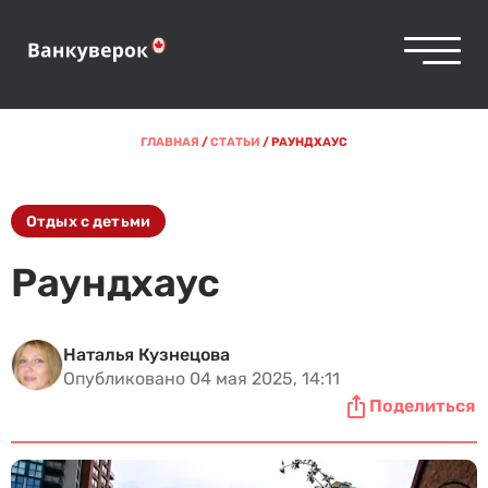
ГЛАВНАЯ
/
СТАТЬИ
/
РАУНДХАУС
Отдых с детьми
Раундхаус
Наталья Кузнецова
Опубликовано 04 мая 2025, 14:11
Поделиться