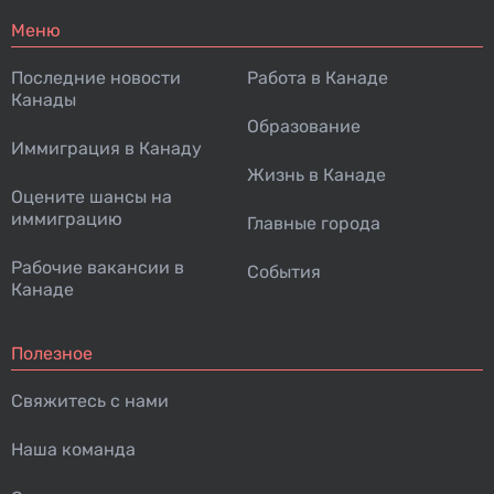
Меню
Последние новости
Работа в Канаде
Канады
Образование
Иммиграция в Канаду
Жизнь в Канаде
Оцените шансы на
иммиграцию
Главные города
Рабочие вакансии в
События
Канаде
Полезное
Свяжитесь с нами
Наша команда