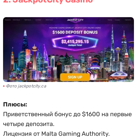
Фото jackpotcity.ca
Плюсы:
Приветственный бонус до $1600 на первые
четыре депозита.
Лицензия от Malta Gaming Authority.