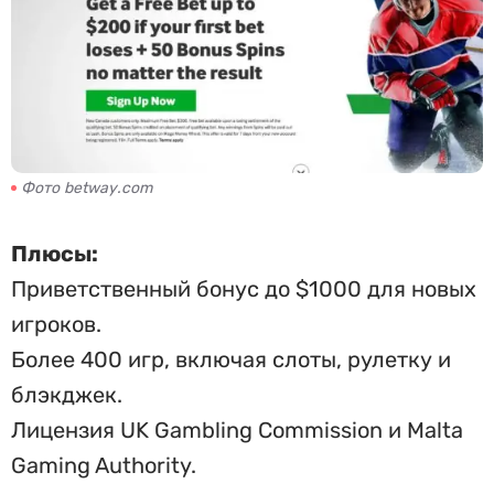
Фото betway.com
Плюсы:
Приветственный бонус до $1000 для новых
игроков.
Более 400 игр, включая слоты, рулетку и
блэкджек.
Лицензия UK Gambling Commission и Malta
Gaming Authority.