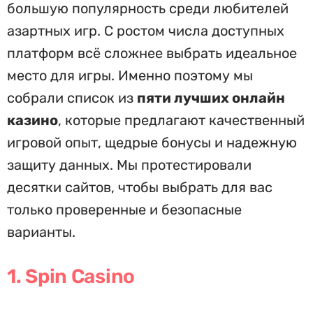
большую популярность среди любителей
азартных игр. С ростом числа доступных
платформ всё сложнее выбрать идеальное
место для игры. Именно поэтому мы
собрали список из
пяти лучших онлайн
казино
, которые предлагают качественный
игровой опыт, щедрые бонусы и надежную
защиту данных. Мы протестировали
десятки сайтов, чтобы выбрать для вас
только проверенные и безопасные
варианты.
1. Spin Casino