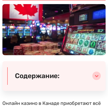
Содержание:
Онлайн казино в Канаде приобретают всё