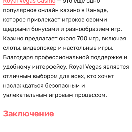
Royal Vegas Casino
— это еще одно
популярное онлайн казино в Канаде,
которое привлекает игроков своими
щедрыми бонусами и разнообразием игр.
Казино предлагает около 700 игр, включая
слоты, видеопокер и настольные игры.
Благодаря профессиональной поддержке и
удобному интерфейсу, Royal Vegas является
отличным выбором для всех, кто хочет
наслаждаться безопасным и
увлекательным игровым процессом.
Заключение