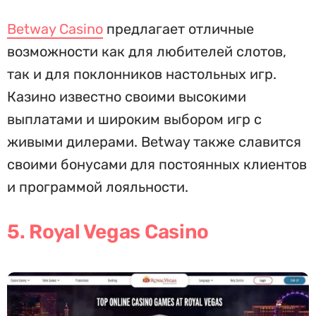
Betway Casino
предлагает отличные
возможности как для любителей слотов,
так и для поклонников настольных игр.
Казино известно своими высокими
выплатами и широким выбором игр с
живыми дилерами. Betway также славится
своими бонусами для постоянных клиентов
и программой лояльности.
5. Royal Vegas Casino