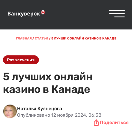
ГЛАВНАЯ
/
СТАТЬИ
/
5 ЛУЧШИХ ОНЛАЙН КАЗИНО В КАНАДЕ
Развлечения
5 лучших онлайн
казино в Канаде
Наталья Кузнецова
Опубликовано 12 ноября 2024, 06:58
Поделиться