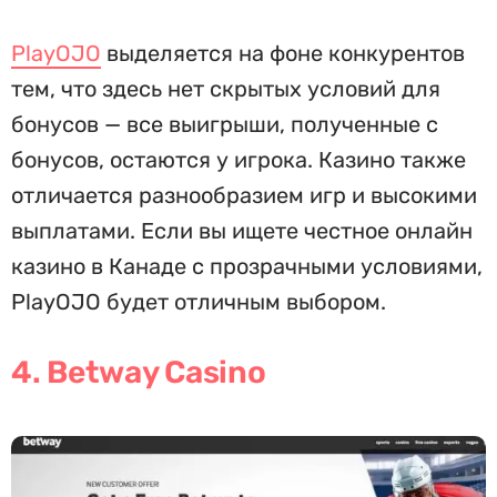
PlayOJO
выделяется на фоне конкурентов
тем, что здесь нет скрытых условий для
бонусов — все выигрыши, полученные с
бонусов, остаются у игрока. Казино также
отличается разнообразием игр и высокими
выплатами. Если вы ищете честное онлайн
казино в Канаде с прозрачными условиями,
PlayOJO будет отличным выбором.
4. Betway Casino