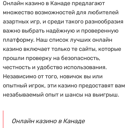
Онлайн казино в Канаде предлагают
множество возможностей для любителей
азартных игр, и среди такого разнообразия
важно выбрать надёжную и проверенную
платформу. Наш список лучших онлайн
казино включает только те сайты, которые
прошли проверку на безопасность,
честность и удобство использования.
Независимо от того, новичок вы или
опытный игрок, эти казино предоставят вам
незабываемый опыт и шансы на выигрыш.
Онлайн казино в Канаде