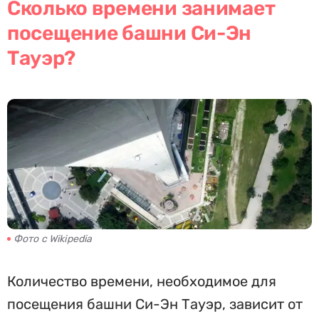
Сколько времени занимает
посещение башни Си-Эн
Тауэр?
Фото с Wikipedia
Количество времени, необходимое для
посещения башни Си-Эн Тауэр, зависит от