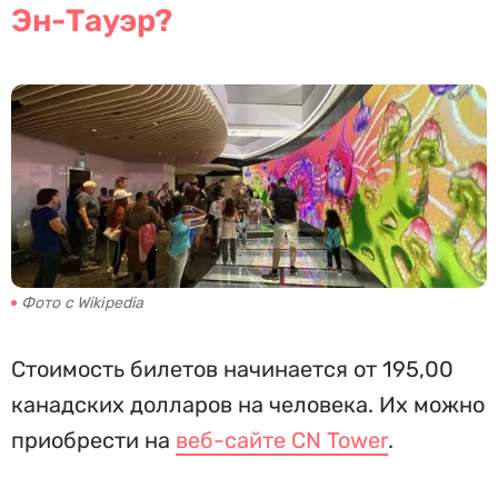
Эн-Тауэр?
Фото с Wikipedia
Стоимость билетов начинается от 195,00
канадских долларов на человека. Их можно
приобрести на
веб-сайте CN Tower
.