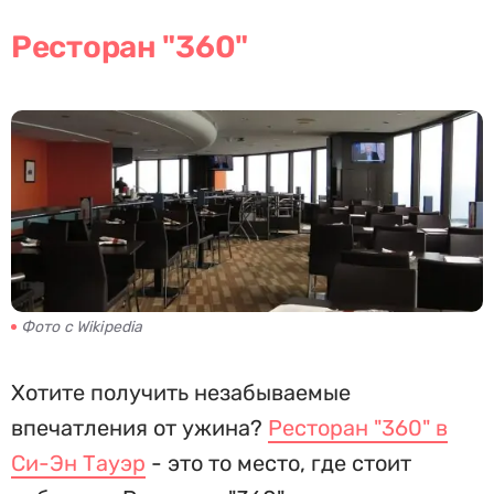
Ресторан "360"
Фото с Wikipedia
Хотите получить незабываемые
впечатления от ужина?
Ресторан "360" в
Си-Эн Тауэр
- это то место, где стоит