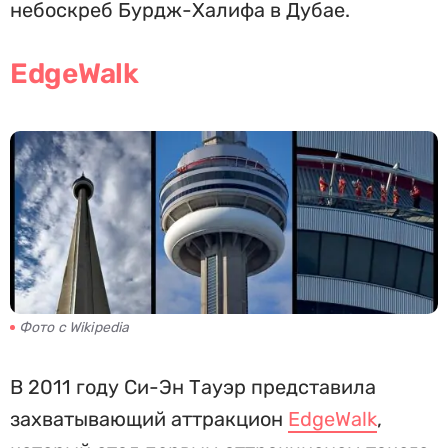
небоскреб Бурдж-Халифа в Дубае.
EdgeWalk
Фото с Wikipedia
В 2011 году Си-Эн Тауэр представила
захватывающий аттракцион
EdgeWalk
,