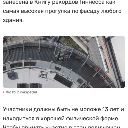
занесена в Книгу рекордов Гиннесса как
самая высокая прогулка по фасаду любого
здания.
Фото с Wikipedia
Участники должны быть не моложе 13 лет и
находиться в хорошей физической форме.
Чтобы принять участие в этом волнующем