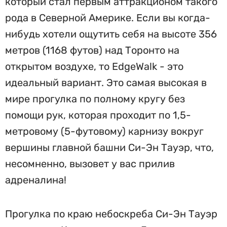
который стал первым аттракционом такого
рода в Северной Америке. Если вы когда-
нибудь хотели ощутить себя на высоте 356
метров (1168 футов) над Торонто на
открытом воздухе, то EdgeWalk - это
идеальный вариант. Это самая высокая в
мире прогулка по полному кругу без
помощи рук, которая проходит по 1,5-
метровому (5-футовому) карнизу вокруг
вершины главной башни Си-Эн Тауэр, что,
несомненно, вызовет у вас прилив
адреналина!
Прогулка по краю небоскреба Си-Эн Тауэр