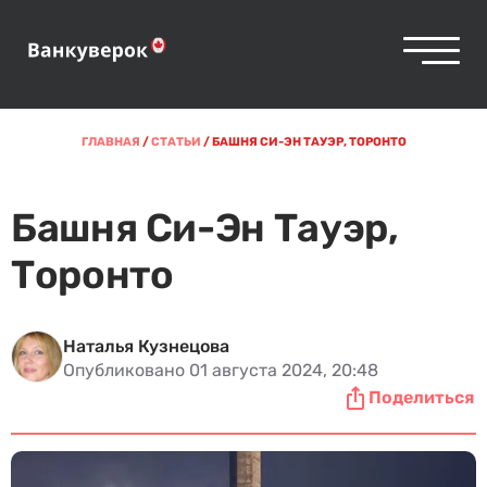
ГЛАВНАЯ
/
СТАТЬИ
/
БАШНЯ СИ-ЭН ТАУЭР, ТОРОНТО
Башня Си-Эн Тауэр,
Торонто
Наталья Кузнецова
Опубликовано 01 августа 2024, 20:48
Поделиться