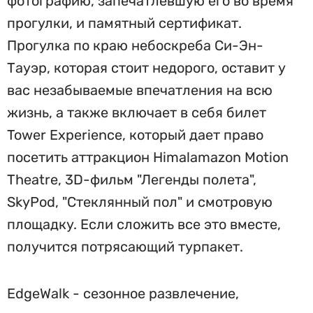
фотографию, запечатлевшую его во время
прогулки, и памятный сертификат.
Прогулка по краю небоскреба Си-Эн-
Тауэр, которая стоит недорого, оставит у
вас незабываемые впечатления на всю
жизнь, а также включает в себя билет
Tower Experience, который дает право
посетить аттракцион Himalamazon Motion
Theatre, 3D-фильм "Легенды полета",
SkyPod, "Стеклянный пол" и смотровую
площадку. Если сложить все это вместе,
получится потрясающий турпакет.
EdgeWalk - сезонное развлечение,