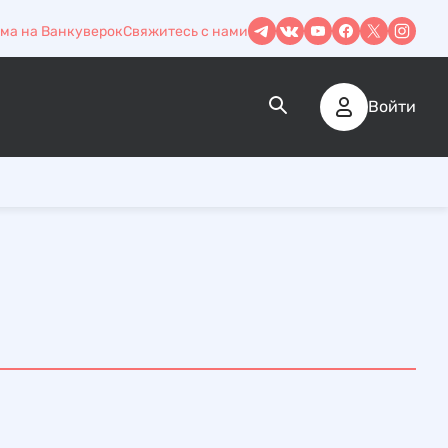
ма на Ванкуверок
Свяжитесь с нами
Войти