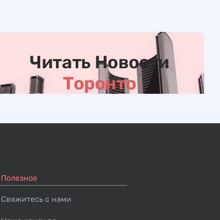
Читать Новости
Торонто
Полезное
Свяжитесь с нами