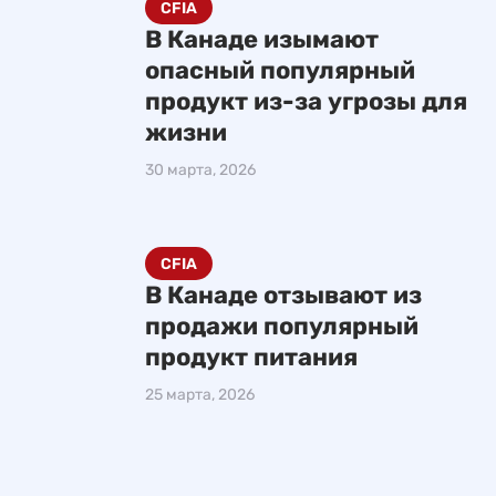
CFIA
В Канаде изымают
опасный популярный
продукт из-за угрозы для
жизни
30 марта, 2026
CFIA
В Канаде отзывают из
продажи популярный
продукт питания
25 марта, 2026