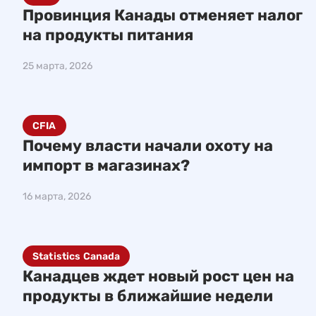
Провинция Канады отменяет налог
на продукты питания
25 марта, 2026
CFIA
Почему власти начали охоту на
импорт в магазинах?
16 марта, 2026
Statistics Canada
Канадцев ждет новый рост цен на
продукты в ближайшие недели