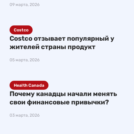
09 марта, 2026
Costco
Costco отзывает популярный у
жителей страны продукт
05 марта, 2026
Health Canada
Почему канадцы начали менять
свои финансовые привычки?
03 марта, 2026