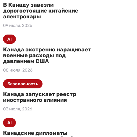
В Канаду завезли
дорогостоящие китайские
электрокары
09 июля, 2026
AI
Канада экстренно наращивает
военные расходы под
давлением США
08 июля, 2026
Безопасность
Канада запускает реестр
иностранного влияния
03 июля, 2026
AI
Канадские дипломаты