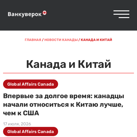
ГЛАВНАЯ
/
НОВОСТИ КАНАДЫ
/
КАНАДА И КИТАЙ
Канада и Китай
Global Affairs Canada
Впервые за долгое время: канадцы
начали относиться к Китаю лучше,
чем к США
17 июля, 2026
Global Affairs Canada