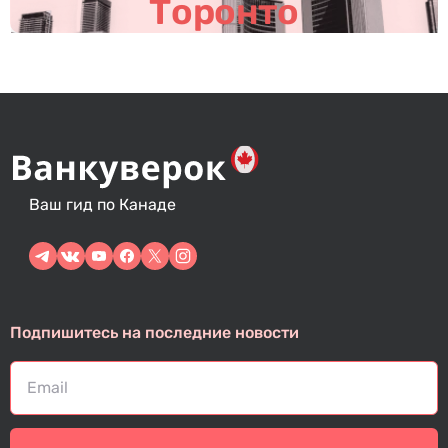
м
Торонто
Ваш гид по Канаде
Подпишитесь на последние новости