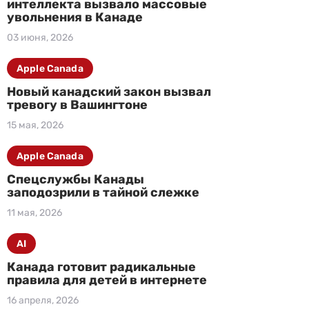
интеллекта вызвало массовые
увольнения в Канаде
03 июня, 2026
Apple Canada
Новый канадский закон вызвал
тревогу в Вашингтоне
15 мая, 2026
Apple Canada
Спецслужбы Канады
заподозрили в тайной слежке
11 мая, 2026
AI
Канада готовит радикальные
правила для детей в интернете
16 апреля, 2026