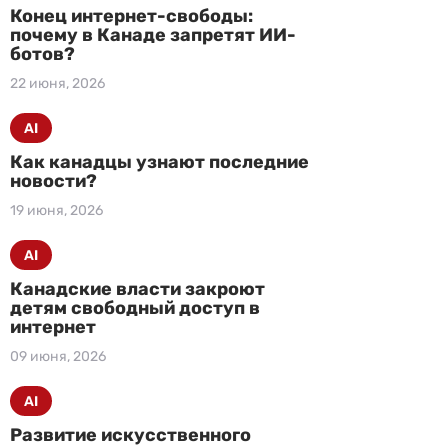
Конец интернет-свободы:
почему в Канаде запретят ИИ-
ботов?
22 июня, 2026
AI
Как канадцы узнают последние
новости?
19 июня, 2026
AI
Канадские власти закроют
детям свободный доступ в
интернет
09 июня, 2026
AI
Развитие искусственного