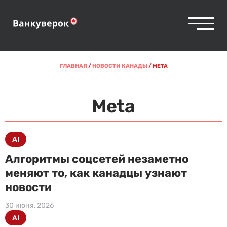
ГЛАВНАЯ
/
НОВОСТИ КАНАДЫ
/
META
Meta
AI
Алгоритмы соцсетей незаметно
меняют то, как канадцы узнают
новости
30 июня, 2026
AI