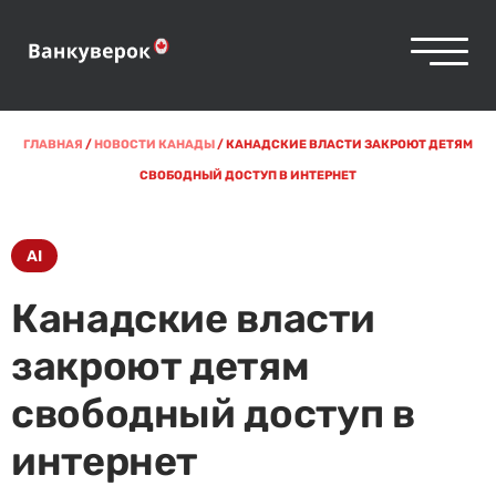
ГЛАВНАЯ
/
НОВОСТИ КАНАДЫ
/
КАНАДСКИЕ ВЛАСТИ ЗАКРОЮТ ДЕТЯМ
СВОБОДНЫЙ ДОСТУП В ИНТЕРНЕТ
AI
Канадские власти
закроют детям
свободный доступ в
интернет