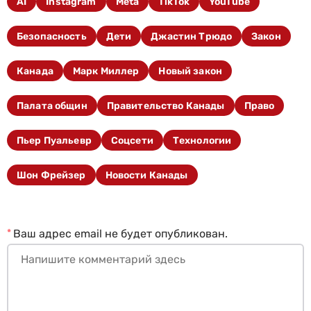
AI
Instagram
Meta
TikTok
YouTube
Безопасность
Дети
Джастин Трюдо
Закон
Канада
Марк Миллер
Новый закон
Палата общин
Правительство Канады
Право
Пьер Пуальевр
Соцсети
Технологии
Шон Фрейзер
Новости Канады
*
Ваш адрес email не будет опубликован.