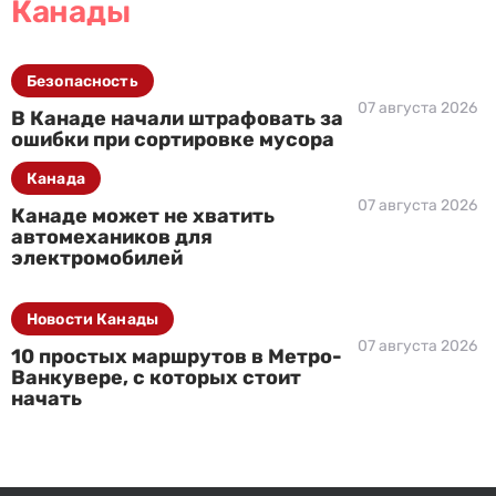
Канады
Безопасность
07 августа 2026
В Канаде начали штрафовать за
ошибки при сортировке мусора
Канада
07 августа 2026
Канаде может не хватить
автомехаников для
электромобилей
Новости Канады
07 августа 2026
10 простых маршрутов в Метро-
Ванкувере, с которых стоит
начать