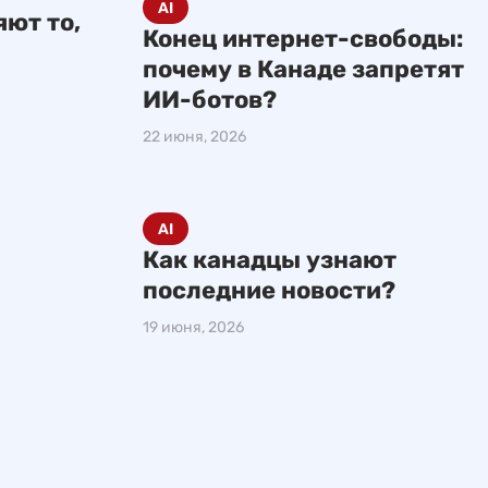
AI
ют то,
Конец интернет-свободы:
почему в Канаде запретят
ИИ-ботов?
22 июня, 2026
AI
Как канадцы узнают
последние новости?
19 июня, 2026