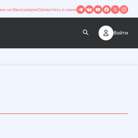
ма на Ванкуверок
Свяжитесь с нами
Войти