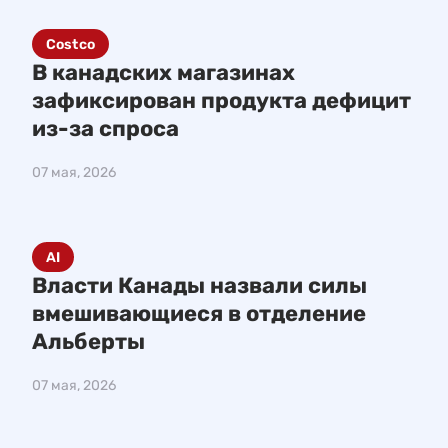
Costco
В канадских магазинах
зафиксирован продукта дефицит
из-за спроса
07 мая, 2026
AI
Власти Канады назвали силы
вмешивающиеся в отделение
Альберты
07 мая, 2026