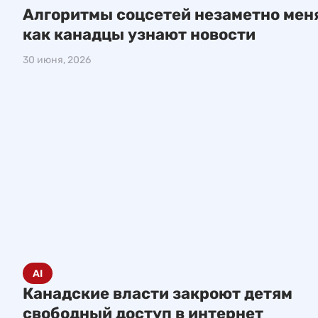
Алгоритмы соцсетей незаметно меня
как канадцы узнают новости
30 июня, 2026
AI
Канадские власти закроют детям
свободный доступ в интернет