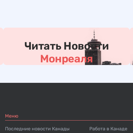
Читать Новости
Монреаля
Меню
Последние новости Канады
Работа в Канаде