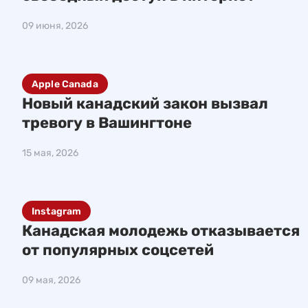
09 июня, 2026
Apple Canada
Новый канадский закон вызвал
тревогу в Вашингтоне
15 мая, 2026
Instagram
Канадская молодежь отказывается
от популярных соцсетей
09 мая, 2026