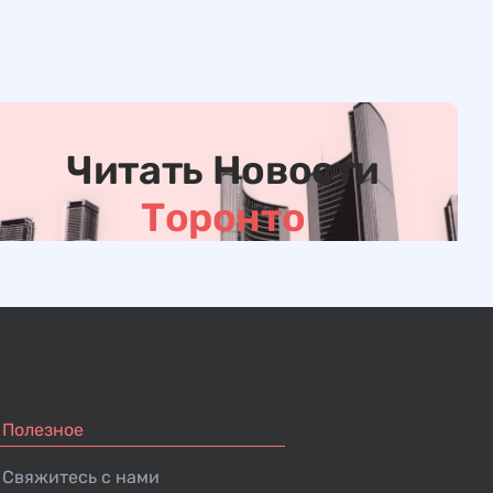
Читать Новости
Торонто
Полезное
Свяжитесь с нами