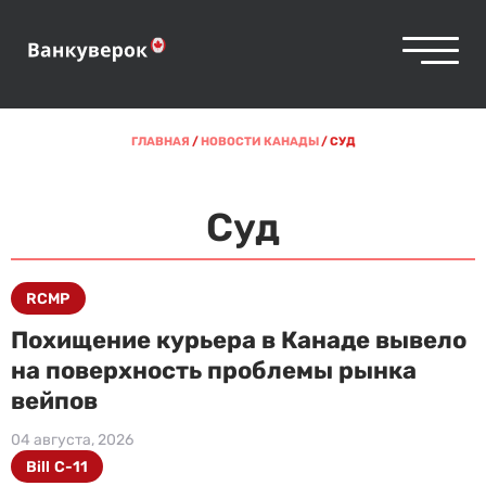
ГЛАВНАЯ
/
НОВОСТИ КАНАДЫ
/
СУД
Суд
RCMP
Похищение курьера в Канаде вывело
на поверхность проблемы рынка
вейпов
04 августа, 2026
Bill C-11