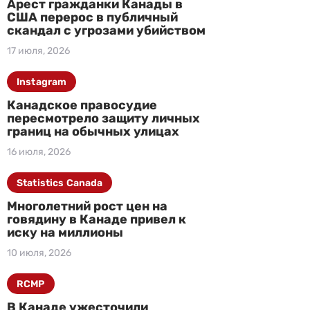
Арест гражданки Канады в
США перерос в публичный
скандал с угрозами убийством
17 июля, 2026
Instagram
Канадское правосудие
пересмотрело защиту личных
границ на обычных улицах
16 июля, 2026
Statistics Canada
Многолетний рост цен на
говядину в Канаде привел к
иску на миллионы
10 июля, 2026
RCMP
В Канаде ужесточили