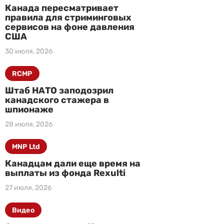
Канада пересматривает
правила для стриминговых
сервисов на фоне давления
США
30 июля, 2026
RCMP
Штаб НАТО заподозрил
канадского стажера в
шпионаже
28 июля, 2026
MNP Ltd
Канадцам дали еще время на
выплаты из фонда Rexulti
27 июля, 2026
Видео