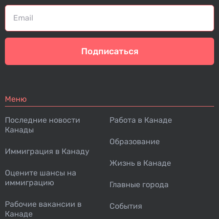
Подписаться
Меню
Последние новости
Работа в Канаде
Канады
Образование
Иммиграция в Канаду
Жизнь в Канаде
Оцените шансы на
иммиграцию
Главные города
Рабочие вакансии в
События
Канаде