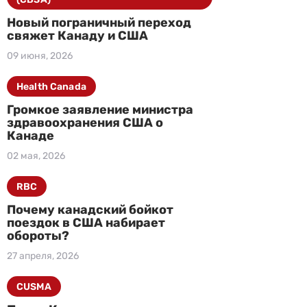
Новый пограничный переход
свяжет Канаду и США
09 июня, 2026
Health Canada
Громкое заявление министра
здравоохранения США о
Канаде
02 мая, 2026
RBC
Почему канадский бойкот
поездок в США набирает
обороты?
27 апреля, 2026
CUSMA