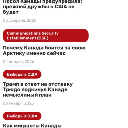
Посол Канады предупредила:
прежней дружбы с США не
будет
03 февраля, 2026
Communications Security
Establishment (CSE)
Почему Канада боится за свою
Арктику именно сейчас
04 января, 2026
Выборы в США
Трамп в ответ на отставку
Трюдо подкинул Канаде
немыслимый план
06 января, 2025
Выборы в США
Как мигранты Канады