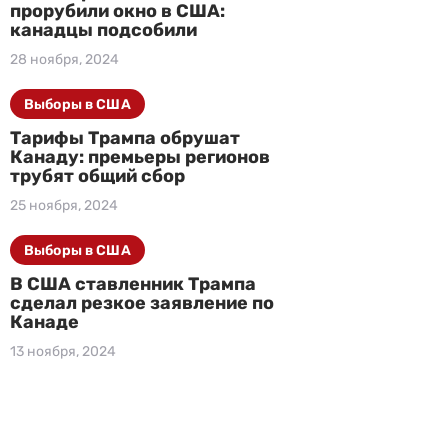
прорубили окно в США:
канадцы подсобили
28 ноября, 2024
Выборы в США
Тарифы Трампа обрушат
Канаду: премьеры регионов
трубят общий сбор
25 ноября, 2024
Выборы в США
В США ставленник Трампа
сделал резкое заявление по
Канаде
13 ноября, 2024