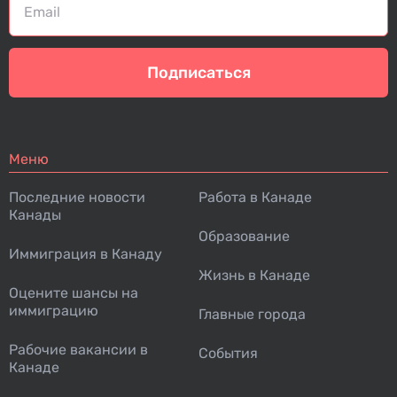
Подписаться
Меню
Последние новости
Работа в Канаде
Канады
Образование
Иммиграция в Канаду
Жизнь в Канаде
Оцените шансы на
иммиграцию
Главные города
Рабочие вакансии в
События
Канаде