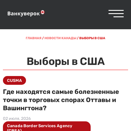
ГЛАВНАЯ
/
НОВОСТИ КАНАДЫ
/
ВЫБОРЫ В США
Выборы в США
CUSMA
Где находятся самые болезненные
точки в торговых спорах Оттавы и
Вашингтона?
02 июля, 2026
Canada Border Services Agency
(CBSA)