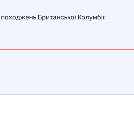
 походжень Британської Колумбії: