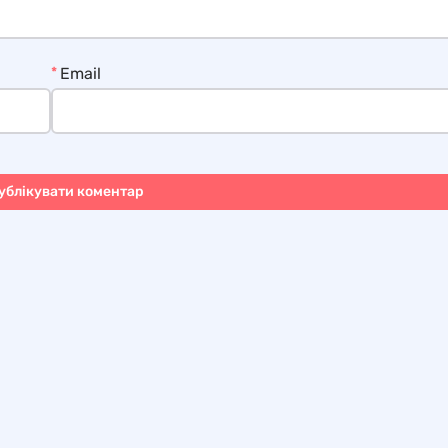
*
Email