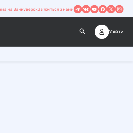
ама на Ванкуверок
Зв'яжіться з нами
Увійти