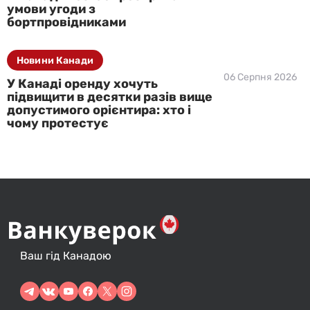
умови угоди з
бортпровідниками
Новини Канади
06 Серпня 2026
У Канаді оренду хочуть
підвищити в десятки разів вище
допустимого орієнтира: хто і
чому протестує
Ваш гід Канадою