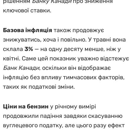
рішенням
Банку Канади
про зниження
ключової ставки.
Базова інфляція
також продовжує
знижуватись, хоча і повільно. У травні вона
склала
3%
— на одну десяту менше, ніж у
квітні. Саме цей показник уважно відстежує
Банк Канади
, оскільки він відображає
інфляцію без впливу тимчасових факторів,
таких як податкові зміни.
Ціни на бензин
у річному вимірі
продовжили падіння завдяки скасуванню
вуглецевого податку, але цього разу ефект