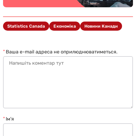
Statistics Canada
Економіка
Новини Канади
*
Ваша e-mail адреса не оприлюднюватиметься.
*
Ім'я