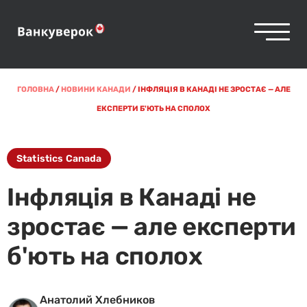
ГОЛОВНА
/
НОВИНИ КАНАДИ
/
ІНФЛЯЦІЯ В КАНАДІ НЕ ЗРОСТАЄ — АЛЕ
ЕКСПЕРТИ Б'ЮТЬ НА СПОЛОХ
Statistics Canada
Інфляція в Канаді не
зростає — але експерти
б'ють на сполох
Анатолий Хлебников