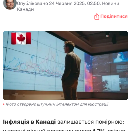
Опубліковано 24 Червня 2025, 02:50, Новини
Канади
Поділитися
Фото створено штучним інтелектом для ілюстрації
Інфляція в Канаді
залишається помірною: