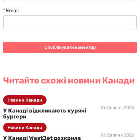
*
Email
Читайте схожі новини Канади
Новини Канади
06 Серпня 2026
У Канаді відкликають курячі
бургери
Новини Канади
06 Серпня 2026
У Канаді WestJet розкрила