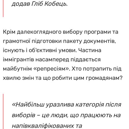
додав Гліб Кобець.
Крім далекоглядного вибору програми та
грамотної підготовки пакету документів,
існують і об'єктивні умови. Частина
іммігрантів насамперед піддається
майбутнім «репресіям». Хто потрапить під
хвилю змін та що робити цим громадянам?
«Найбільш уразлива категорія після
виборів – це люди, що працюють на
напівкваліфікованих та