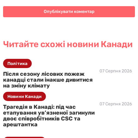
Читайте схожі новини Канади
Політика
07 Серпня 2026
Після сезону лісових пожеж
канадці стали інакше дивитися
на зміну клімату
Новини Канади
07 Серпня 2026
Трагедія в Канаді: під час
етапування ув’язненої загинули
двоє співробітників CSC та
арештантка