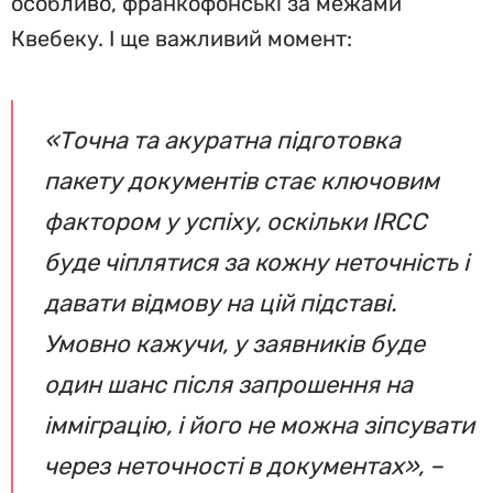
особливо, франкофонські за межами
Квебеку. І ще важливий момент:
«Точна та акуратна підготовка
пакету документів стає ключовим
фактором у успіху, оскільки IRCC
буде чіплятися за кожну неточність і
давати відмову на цій підставі.
Умовно кажучи, у заявників буде
один шанс після запрошення на
імміграцію, і його не можна зіпсувати
через неточності в документах», –