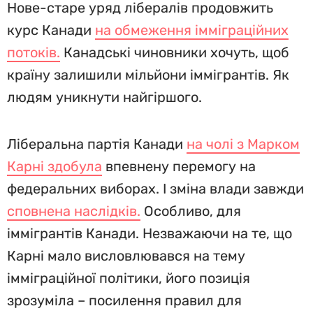
Нове-старе уряд лібералів продовжить
курс Канади
на обмеження імміграційних
потоків.
Канадські чиновники хочуть, щоб
країну залишили мільйони іммігрантів. Як
людям уникнути найгіршого.
Ліберальна партія Канади
на чолі з Марком
Карні здобула
впевнену перемогу на
федеральних виборах. І зміна влади завжди
сповнена наслідків.
Особливо, для
іммігрантів Канади. Незважаючи на те, що
Карні мало висловлювався на тему
імміграційної політики, його позиція
зрозуміла – посилення правил для