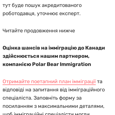
тут буде пошук акредитованого
роботодавця, уточнює експерт.
Читайте продовження нижче
Оцінка шансів на імміграцію до Канади
здійснюється нашим партнером,
компанією Polar Bear Immigration
Отримайте поетапний план імміграції
та
відповіді на запитання від імміграційного
спеціаліста. Заповніть форму за
посиланням з максимальними деталями,
щоб імміграційні спеціалісти могли