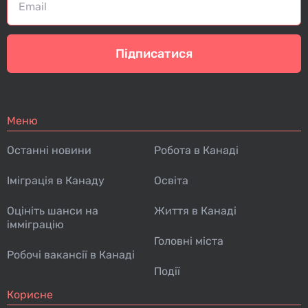
Підписатися
Меню
Останні новини
Робота в Канаді
Іміграція в Канаду
Освіта
Оцініть шанси на
Життя в Канаді
імміграцію
Головні міста
Робочі вакансії в Канаді
Події
Корисне