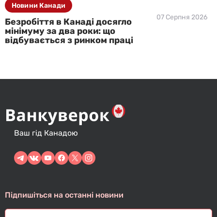
Новини Канади
07 Серпня 2026
Безробіття в Канаді досягло
мінімуму за два роки: що
відбувається з ринком праці
Ваш гід Канадою
Підпишіться на останні новини