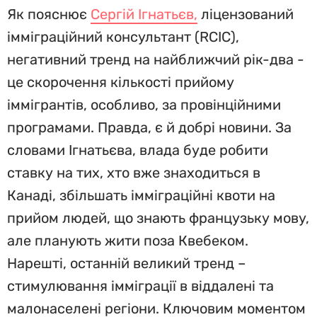
Як пояснює
Сергій Ігнатьєв,
ліцензований
імміграційний консультант (RCIC),
негативний тренд на найближчий рік-два -
це скорочення кількості прийому
іммігрантів, особливо, за провінційними
програмами. Правда, є й добрі новини. За
словами Ігнатьєва, влада буде робити
ставку на тих, хто вже знаходиться в
Канаді, збільшать імміграційні квоти на
прийом людей, що знають французьку мову,
але планують жити поза Квебеком.
Нарешті, останній великий тренд –
стимулювання імміграції в віддалені та
малонаселені регіони. Ключовим моментом