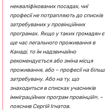
некваліфікованих посадах, чиї
професії не потрапляють до списків
затребуваних у провінційних
програмах. Якщо у таких громадян є
ще час легального проживання в
Канаді, то їм надзвичайно
рекомендується або зміна місця
проживання, або – професії на більш
затребувану. Або на ту, що
знаходиться в списках учасників
імміграційних програм провінцій», –
пояснив Сергій Ігнатов.