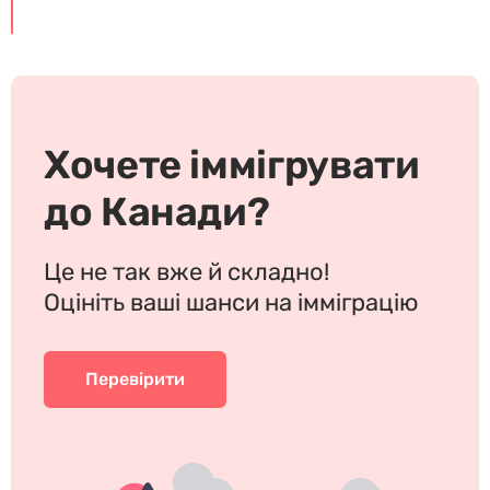
Хочете іммігрувати
до Канади?
Це не так вже й складно!
Оцініть ваші шанси на імміграцію
Перевірити