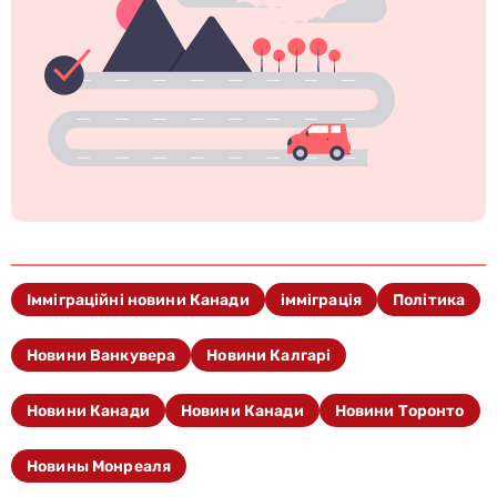
Імміграційні новини Канади
імміграція
Політика
Новини Ванкувера
Новини Калгарі
Новини Канади
Новини Канади
Новини Торонто
Новины Монреаля