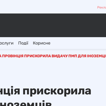
Рекл
ослуги
Події
Корисне
 ПРОВІНЦІЯ ПРИСКОРИЛА ВИДАЧУ ПМП ДЛЯ ІНОЗЕМЦІ
нція прискорила
іноземців