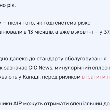
но рік.
— після того, як тоді система різко
нювали в 13 місяців, а вже в жовтні — у 37
одно далеко до стандарту обслуговування
 Як зазначає CIC News, минулорічний сплеск
бувають у Канаді, перед ризиком
втратити п
ники AIP можуть отримати спеціальний до