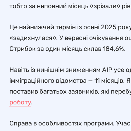
тобто за неповний місяць «зрізали» рів
Це найнижчий термін із осені 2025 року 
«задихнулася». У вересні очікування оці
Стрибок за один місяць склав 184,6%.
Навіть із нинішнім зниженням AIP усе 
імміграційного відомства — 11 місяців.
поставив багатьох заявників, які пере
роботу
.
Справа в особливостях програми. Учас