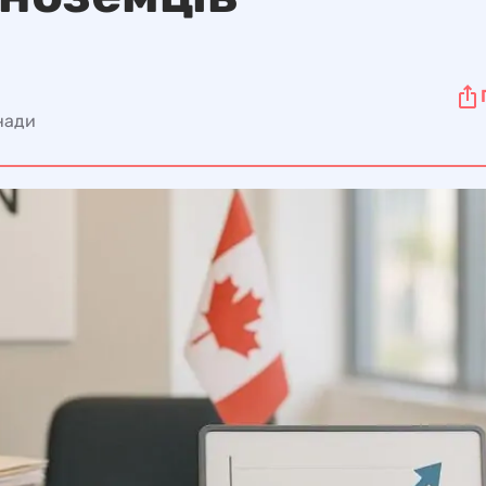
анади