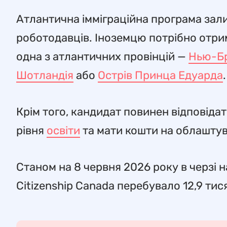
Атлантична імміграційна програма зал
роботодавців. Іноземцю потрібно отри
одна з атлантичних провінцій —
Нью-Бр
Шотландія
або
Острів Принца Едуарда
Крім того, кандидат повинен відповіда
рівня
освіти
та мати кошти на облаштув
Станом на 8 червня 2026 року в черзі н
Citizenship Canada перебувало 12,9 тися