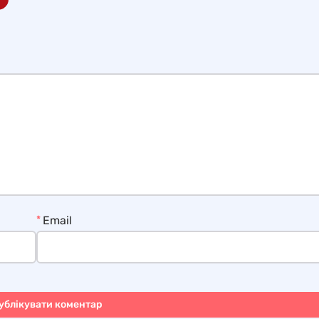
*
Email