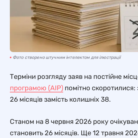
Фото створено штучним інтелектом для ілюстрації
Терміни розгляду заяв на постійне мі
програмою (AIP)
помітно скоротилися: 
26 місяців замість колишніх 38.
Станом на 8 червня 2026 року очікува
становить 26 місяців. Ще 12 травня 202