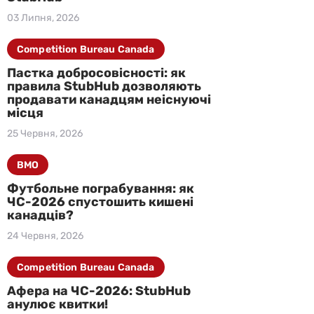
03 Липня, 2026
Competition Bureau Canada
Пастка добросовісності: як
правила StubHub дозволяють
продавати канадцям неіснуючі
місця
25 Червня, 2026
BMO
Футбольне пограбування: як
ЧС-2026 спустошить кишені
канадців?
24 Червня, 2026
Competition Bureau Canada
Афера на ЧС-2026: StubHub
анулює квитки!