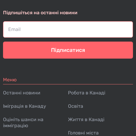
Підпишіться на останні новини
Підписатися
Меню
Останні новини
Робота в Канаді
Іміграція в Канаду
Освіта
Оцініть шанси на
Життя в Канаді
імміграцію
Головні міста