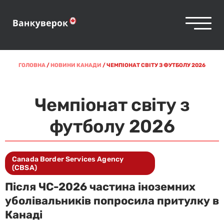
ГОЛОВНА
/
НОВИНИ КАНАДИ
/
ЧЕМПІОНАТ СВІТУ З ФУТБОЛУ 2026
Чемпіонат світу з
футболу 2026
Canada Border Services Agency
(CBSA)
Після ЧС-2026 частина іноземних
уболівальників попросила притулку в
Канаді