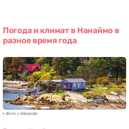
Погода и климат в Нанаймо в
разное время года
Фото с Wikipedia