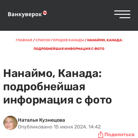
ГЛАВНАЯ
/
СПИСОК ГОРОДОВ КАНАДЫ
/
НАНАЙМО, КАНАДА:
ПОДРОБНЕЙШАЯ ИНФОРМАЦИЯ С ФОТО
Нанаймо, Канада:
подробнейшая
информация с фото
Наталья Кузнецова
Опубликовано 15 июня 2024, 14:42
Поделиться