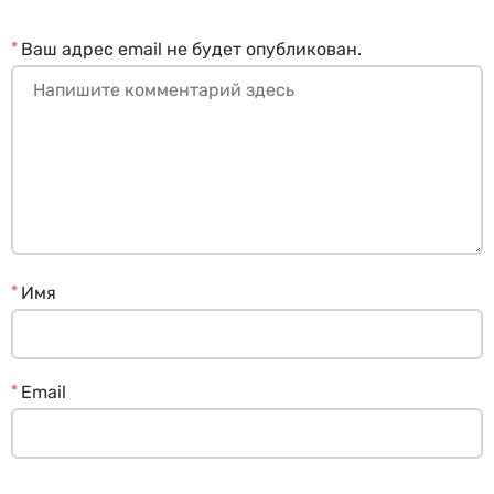
*
Ваш адрес email не будет опубликован.
*
Имя
*
Email