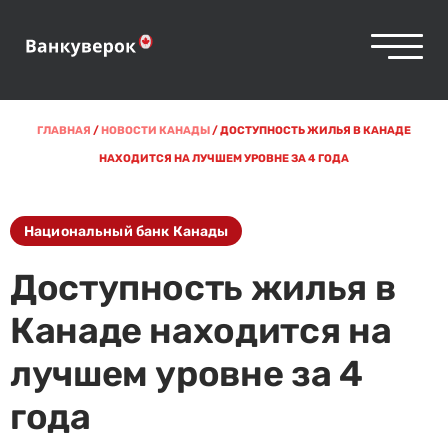
ГЛАВНАЯ
/
НОВОСТИ КАНАДЫ
/
ДОСТУПНОСТЬ ЖИЛЬЯ В КАНАДЕ
НАХОДИТСЯ НА ЛУЧШЕМ УРОВНЕ ЗА 4 ГОДА
Национальный банк Канады
Доступность жилья в
Канаде находится на
лучшем уровне за 4
года