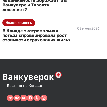
недвижимость дорожает, а в
Ванкувере и Торонто -
дешевеет?
Недвижимость
08 июля 2026
В Канаде экстремальная
погода спровоцировала рост
стоимости страхования жилья
Ваш гид по Канаде