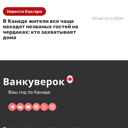
Новости Калгари
05 августа 2026
В Канаде жители все чаще
находят незваных гостей на
чердаках: кто захватывает
дома
Ваш гид по Канаде