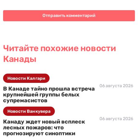
Читайте похожие новости
Канады
Новости Калгари
06 августа 2026
В Канаде тайно прошла встреча
крупнейшей группы белых
супремасистов
Новости Ванкувера
06 августа 2026
Канаду ждет новый всплеск
лесных пожаров: что
прогнозируют синоптики