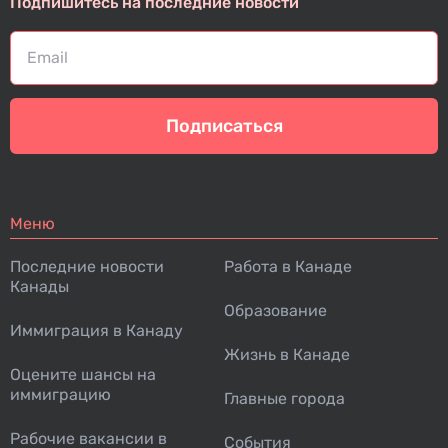
Подпишитесь на последние новости
Подписаться
Меню
Последние новости
Работа в Канаде
Канады
Образование
Иммиграция в Канаду
Жизнь в Канаде
Оцените шансы на
иммиграцию
Главные города
Рабочие вакансии в
События