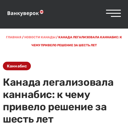
ГЛАВНАЯ
/
НОВОСТИ КАНАДЫ
/
КАНАДА ЛЕГАЛИЗОВАЛА КАННАБИС: К
ЧЕМУ ПРИВЕЛО РЕШЕНИЕ ЗА ШЕСТЬ ЛЕТ
Каннабис
Канада легализовала
каннабис: к чему
привело решение за
шесть лет