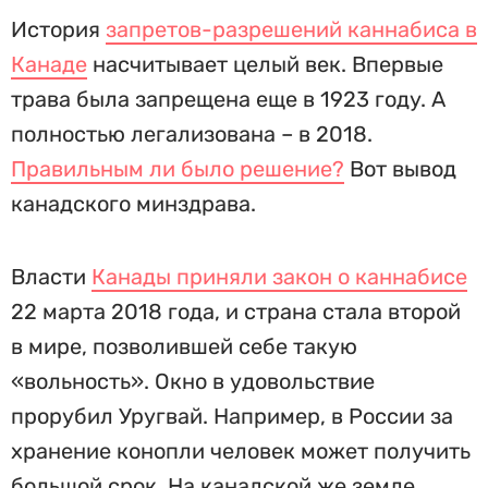
История
запретов-разрешений каннабиса в
Канаде
насчитывает целый век. Впервые
трава была запрещена еще в 1923 году. А
полностью легализована – в 2018.
Правильным ли было решение?
Вот вывод
канадского минздрава.
Власти
Канады приняли закон о каннабисе
22 марта 2018 года, и страна стала второй
в мире, позволившей себе такую
«вольность». Окно в удовольствие
прорубил Уругвай. Например, в России за
хранение конопли человек может получить
большой срок. На канадской же земле