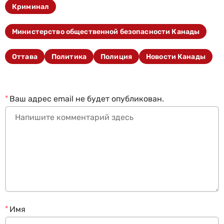
Криминал
Министерство общественной безопасности Канады
Оттава
Политика
Полиция
Новости Канады
*
Ваш адрес email не будет опубликован.
*
Имя