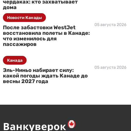
чердаках: кто захватывает
дома
Новости Канады
05 августа 2026
После забастовки WestJet
восстановила полеты в Канаде:
что изменилось для
пассажиров
Канада
05 августа 2026
Эль-Ниньо набирает силу:
какой погоды ждать Канаде до
весны 2027 года