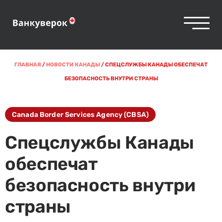
ГЛАВНАЯ
/
НОВОСТИ КАНАДЫ
/
СПЕЦСЛУЖБЫ КАНАДЫ ОБЕСПЕЧАТ
БЕЗОПАСНОСТЬ ВНУТРИ СТРАНЫ
Canada Border Services Agency (CBSA)
Спецслужбы Канады
обеспечат
безопасность внутри
страны