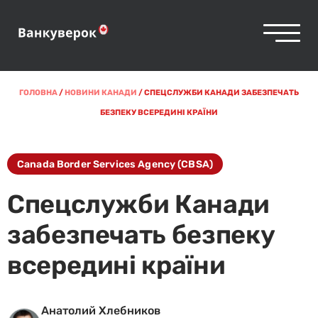
ГОЛОВНА
/
НОВИНИ КАНАДИ
/
СПЕЦСЛУЖБИ КАНАДИ ЗАБЕЗПЕЧАТЬ
БЕЗПЕКУ ВСЕРЕДИНІ КРАЇНИ
Canada Border Services Agency (CBSA)
Спецслужби Канади
забезпечать безпеку
всередині країни
Анатолий Хлебников