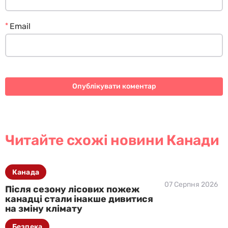
*
Email
Читайте схожі новини Канади
Канада
07 Серпня 2026
Після сезону лісових пожеж
канадці стали інакше дивитися
на зміну клімату
Безпека