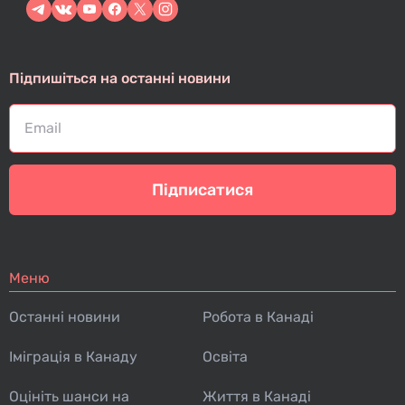
Підпишіться на останні новини
Підписатися
Меню
Останні новини
Робота в Канаді
Іміграція в Канаду
Освіта
Оцініть шанси на
Життя в Канаді