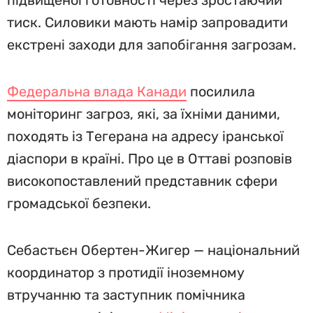
підвищеної готовності через зростаючий
тиск. Силовики мають намір запровадити
екстрені заходи для запобігання загрозам.
Федеральна влада Канади
посилила
моніторинг загроз, які, за їхніми даними,
походять із Тегерана на адресу іранської
діаспори в країні. Про це в Оттаві розповів
високопоставлений представник сфери
громадської безпеки.
Себастьєн Обертен-Жигер — національний
координатор з протидії іноземному
втручанню та заступник помічника