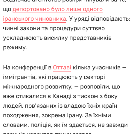
що
депортовано було лише одного
іранського чиновника
. У уряді відповідають:
чинні закони та процедури суттєво
ускладнюють висилку представників
режиму.
На конференції в
Оттаві
кілька учасників —
іммігрантів, які працюють у секторі
міжнародного розвитку, — розповіли, що
вже стикалися в Канаді з тиском з боку
людей, пов’язаних із владою їхніх країн
походження, зокрема Ірану. За їхніми
словами, поліція, як їм здається, не завжди