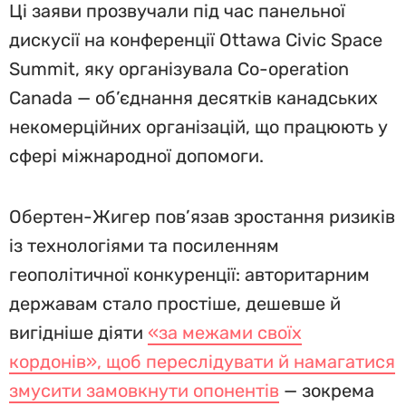
Ці заяви прозвучали під час панельної
дискусії на конференції Ottawa Civic Space
Summit, яку організувала Co-operation
Canada — об’єднання десятків канадських
некомерційних організацій, що працюють у
сфері міжнародної допомоги.
Обертен-Жигер пов’язав зростання ризиків
із технологіями та посиленням
геополітичної конкуренції: авторитарним
державам стало простіше, дешевше й
вигідніше діяти
«за межами своїх
кордонів», щоб переслідувати й намагатися
змусити замовкнути опонентів
— зокрема