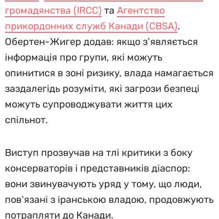
громадянства (IRCC)
та
Агентство
прикордонних служб Канади (CBSA)
.
Обертен-Жигер додав: якщо з’являється
інформація про групи, які можуть
опинитися в зоні ризику, влада намагається
заздалегідь розуміти, які загрози безпеці
можуть супроводжувати життя цих
спільнот.
Виступ прозвучав на тлі критики з боку
консерваторів і представників діаспор:
вони звинувачують уряд у тому, що люди,
пов’язані з іранською владою, продовжують
потрапляти до Канади.