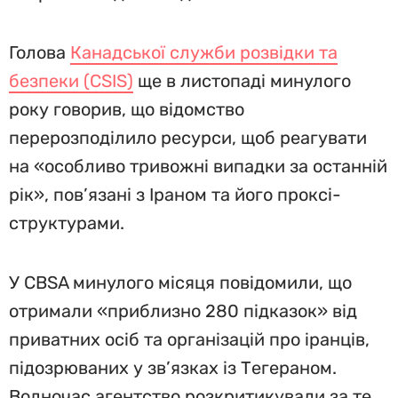
Голова
Канадської служби розвідки та
безпеки (CSIS)
ще в листопаді минулого
року говорив, що відомство
перерозподілило ресурси, щоб реагувати
на «особливо тривожні випадки за останній
рік», пов’язані з Іраном та його проксі-
структурами.
У CBSA минулого місяця повідомили, що
отримали «приблизно 280 підказок» від
приватних осіб та організацій про іранців,
підозрюваних у зв’язках із Тегераном.
Водночас агентство розкритикували за те,