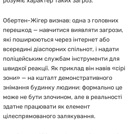
розуміє характер таких загроз.
Обертен-Жігер визнав: одна з головних
перешкод — навчитися виявляти загрози,
які поширюються через інтернет або
всередині діаспорних спільнот, і надати
поліцейським службам інструменти для
швидкої реакції. Як приклад він навів «сірі
зони» — на кшталт демонстративного
знімання будинку людини: формально це
може не бути злочином, але в реальності
здатне працювати як елемент
цілеспрямованого залякування.