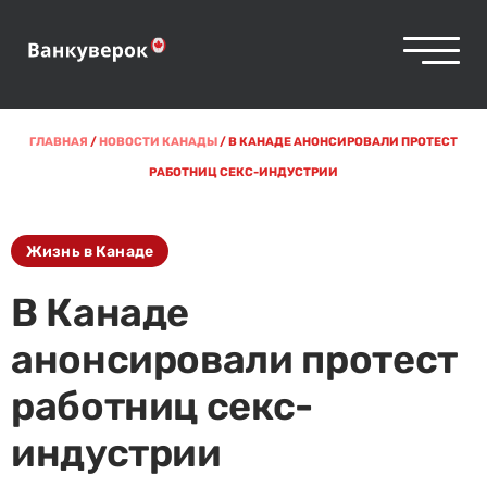
ГЛАВНАЯ
/
НОВОСТИ КАНАДЫ
/
В КАНАДЕ АНОНСИРОВАЛИ ПРОТЕСТ
РАБОТНИЦ СЕКС-ИНДУСТРИИ
Жизнь в Канаде
В Канаде
анонсировали протест
работниц секс-
индустрии