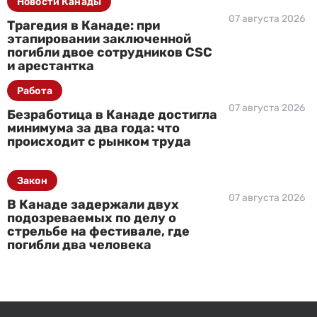
Новости Канады
07 августа 2026
Трагедия в Канаде: при
этапировании заключенной
погибли двое сотрудников CSC
и арестантка
Работа
07 августа 2026
Безработица в Канаде достигла
минимума за два года: что
происходит с рынком труда
Закон
07 августа 2026
В Канаде задержали двух
подозреваемых по делу о
стрельбе на фестивале, где
погибли два человека