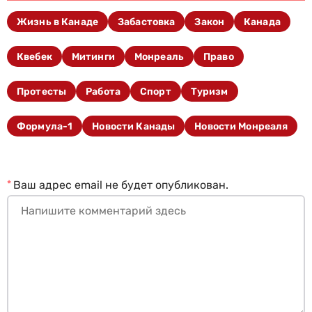
Жизнь в Канаде
Забастовка
Закон
Канада
Квебек
Митинги
Монреаль
Право
Протесты
Работа
Спорт
Туризм
Формула-1
Новости Канады
Новости Монреаля
*
Ваш адрес email не будет опубликован.