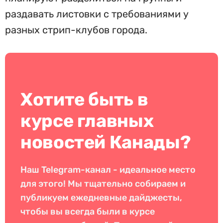
раздавать листовки с требованиями у
разных стрип-клубов города.
Хотите быть в
курсе главных
новостей Канады?
Наш Telegram-канал - идеальное место
для этого! Мы тщательно собираем и
публикуем ежедневные дайджесты,
чтобы вы всегда были в курсе