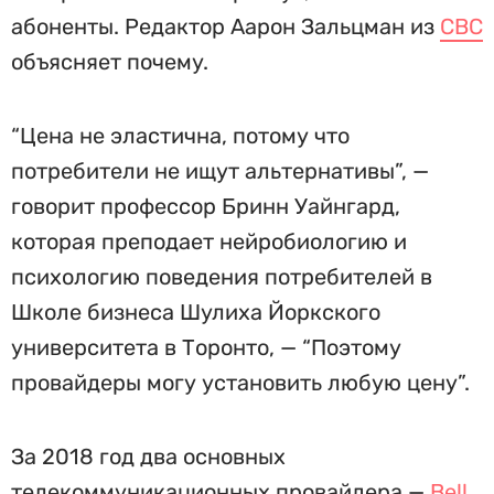
абоненты. Редактор Аарон Зальцман из
CBC
объясняет почему.
“Цена не эластична, потому что
потребители не ищут альтернативы”, —
говорит профессор Бринн Уайнгард,
которая преподает нейробиологию и
психологию поведения потребителей в
Школе бизнеса Шулиха Йоркского
университета в Торонто, — “Поэтому
провайдеры могу установить любую цену”.
За 2018 год два основных
телекоммуникационных провайдера —
Bell