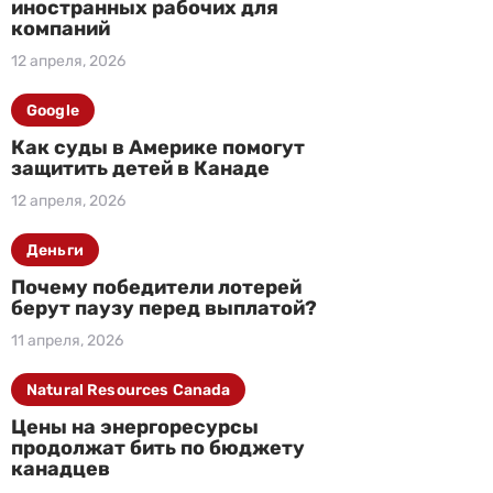
иностранных рабочих для
компаний
12 апреля, 2026
Google
Как суды в Америке помогут
защитить детей в Канаде
12 апреля, 2026
Деньги
Почему победители лотерей
берут паузу перед выплатой?
11 апреля, 2026
Natural Resources Canada
Цены на энергоресурсы
продолжат бить по бюджету
канадцев