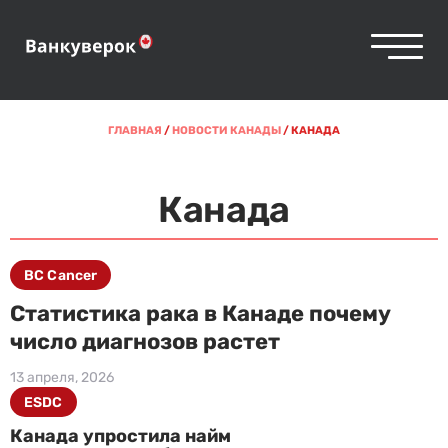
ГЛАВНАЯ
/
НОВОСТИ КАНАДЫ
/
КАНАДА
Канада
BC Cancer
Статистика рака в Канаде почему
число диагнозов растет
13 апреля, 2026
ESDC
Канада упростила найм