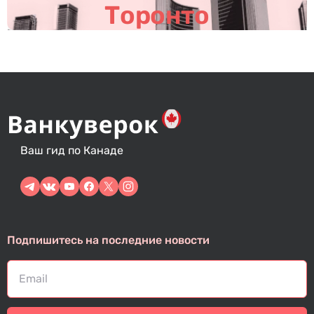
м
Торонто
Ваш гид по Канаде
Подпишитесь на последние новости