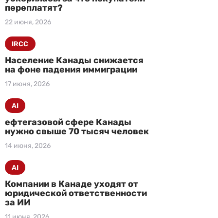
переплатят?
22 июня, 2026
IRCC
Население Канады снижается
на фоне падения иммиграции
17 июня, 2026
AI
ефтегазовой сфере Канады
нужно свыше 70 тысяч человек
14 июня, 2026
AI
Компании в Канаде уходят от
юридической ответственности
за ИИ
11 июня, 2026