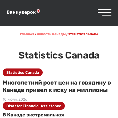
ГЛАВНАЯ
/
НОВОСТИ КАНАДЫ
/
STATISTICS CANADA
Statistics Canada
Statistics Canada
Многолетний рост цен на говядину в
Канаде привел к иску на миллионы
10 июля, 2026
Disaster Financial Assistance
В Канаде экстремальная