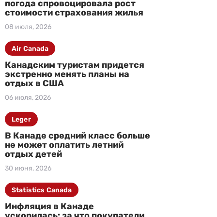
погода спровоцировала рост
стоимости страхования жилья
08 июля, 2026
Air Canada
Канадским туристам придется
экстренно менять планы на
отдых в США
06 июля, 2026
Leger
В Канаде средний класс больше
не может оплатить летний
отдых детей
30 июня, 2026
Statistics Canada
Инфляция в Канаде
ускорилась: за что покупатели