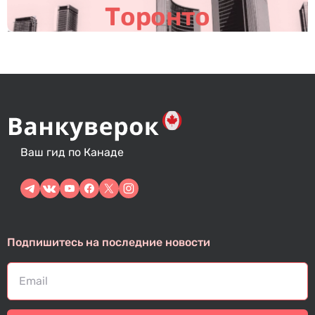
м
Торонто
Ваш гид по Канаде
Подпишитесь на последние новости