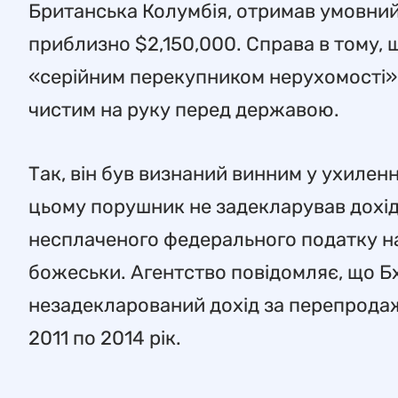
Британська Колумбія, отримав умовний 
приблизно $2,150,000. Справа в тому, 
«серійним перекупником нерухомості» т
чистим на руку перед державою.
Так, він був визнаний винним у ухиленн
цьому порушник не задекларував дохід
несплаченого федерального податку на 
божеськи. Агентство повідомляє, що Б
незадекларований дохід за перепродаж 
2011 по 2014 рік.