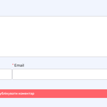
*
Email