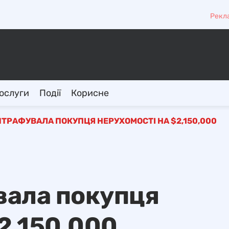
Рекл
ослуги
Події
Корисне
ТРАФУВАЛА ПОКУПЦЯ НЕРУХОМОСТІ НА $2,150,000
вала покупця
2,150,000