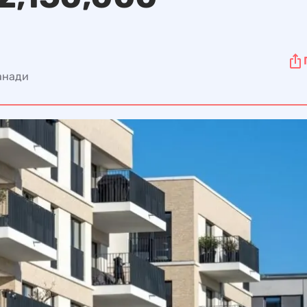
Канади