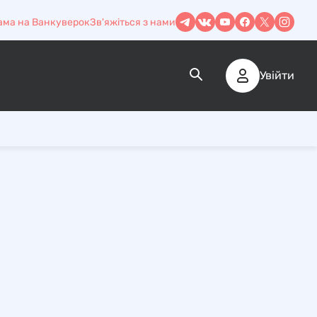
ама на Ванкуверок
Зв'яжіться з нами
Увійти