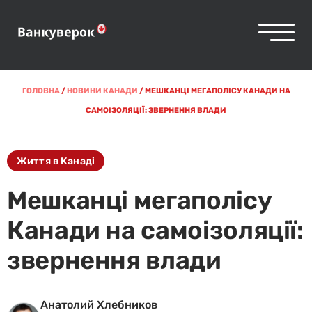
ГОЛОВНА
/
НОВИНИ КАНАДИ
/
МЕШКАНЦІ МЕГАПОЛІСУ КАНАДИ НА
САМОІЗОЛЯЦІЇ: ЗВЕРНЕННЯ ВЛАДИ
Життя в Канаді
Мешканці мегаполісу
Канади на самоізоляції:
звернення влади
Анатолий Хлебников