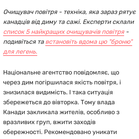
Очищувач повітря - техніка, яка зараз рятує
канадців від диму та сажі. Експерти склали
список 5 найкращих очищувачів повітря
-
подивіться та
встановіть вдома цю "броню"
для легень.
Національне агентство повідомляє, що
через дим погіршилася якість повітря, і
знизилася видимість. І така ситуація
збережеться до вівторка. Тому влада
Канади закликала жителів, особливо з
вразливих груп, вжити заходів
обережності. Рекомендовано уникати