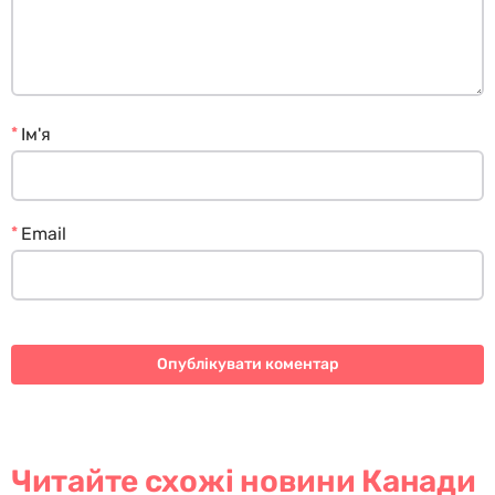
*
Ім'я
*
Email
Читайте схожі новини Канади