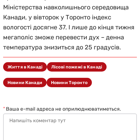
Міністерства навколишнього середовища
Канади, у вівторок у Торонто індекс
вологості досягне 37. І лише до кінця тижня
мегаполіс зможе перевести дух – денна
температура знизиться до 25 градусів.
Життя в Канаді
Лісові пожежі в Канаді
Новини Канади
Новини Торонто
*
Ваша e-mail адреса не оприлюднюватиметься.