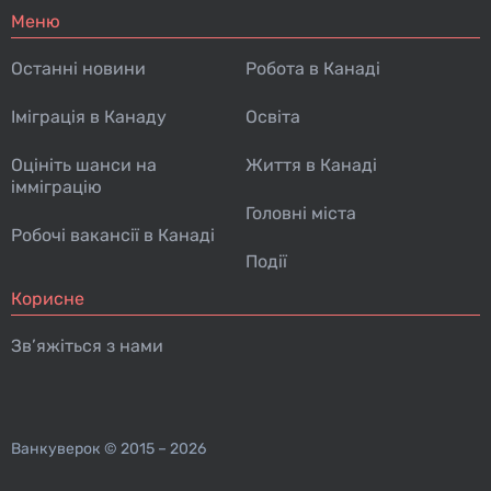
Меню
Останні новини
Робота в Канаді
Іміграція в Канаду
Освіта
Оцініть шанси на
Життя в Канаді
імміграцію
Головні міста
Робочі вакансії в Канаді
Події
Корисне
Зв’яжіться з нами
Ванкуверок
© 2015 – 2026