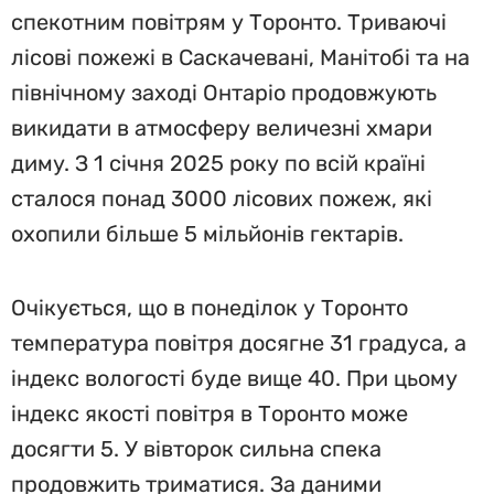
спекотним повітрям у Торонто. Триваючі
лісові пожежі в Саскачевані, Манітобі та на
північному заході Онтаріо продовжують
викидати в атмосферу величезні хмари
диму. З 1 січня 2025 року по всій країні
сталося понад 3000 лісових пожеж, які
охопили більше 5 мільйонів гектарів.
Очікується, що в понеділок у Торонто
температура повітря досягне 31 градуса, а
індекс вологості буде вище 40. При цьому
індекс якості повітря в Торонто може
досягти 5. У вівторок сильна спека
продовжить триматися. За даними