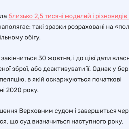
ила
близько 2,5 тисячі моделей і різновидів 
наполягає: такі зразки розраховані на «по
ільному обігу.
акінчиться 30 жовтня, і до цієї дати влас
ої зброї, або деактивувати її. Однак у бер
пеляцію, в якій оскаржуються початкові
ні 2020 року.
ішення Верховним судом і завершиться чер
ться, що суд визначиться наступного року.