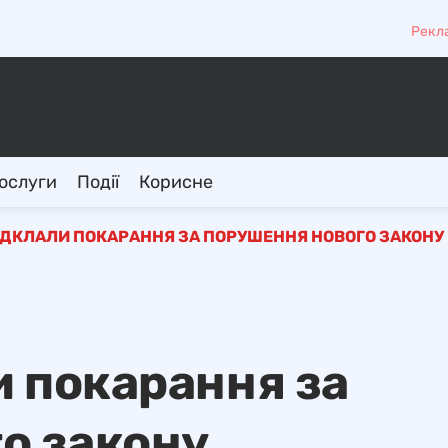
Рекл
ослуги
Події
Корисне
ВІДКЛАЛИ ПОКАРАННЯ ЗА ПОРУШЕННЯ НОВОГО ЗАКОНУ
и покарання за
о закону