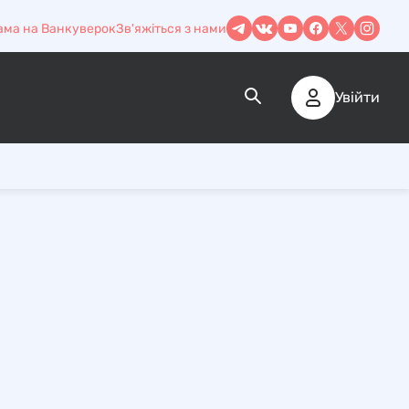
ама на Ванкуверок
Зв'яжіться з нами
Увійти