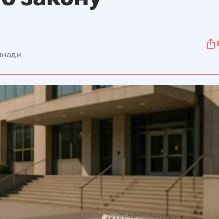
Канади