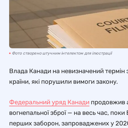
Фото створено штучним інтелектом для ілюстрації
Влада Канади на невизначений термін
країни, які порушили вимоги закону.
Федеральний уряд Канади
продовжив а
вогнепальної зброї — на весь час, поки
перших заборон, запроваджених у 2020