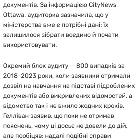
документів. За інформацією CityNews
Ottawa, аудиторка зазначила, що у
міністерства вже є потрібні дані: їх
залишилося зібрати воєдино й почати
використовувати.
Окремий блок аудиту — 800 випадків за
2018–2023 роки, коли заявники отримали
дозвіл на навчання на підставі підроблених
документів або викривлених відомостей, а
відомство так і не вжило жодних кроків.
Гелліван заявив, що поки не отримав
пояснень, чому ці досьє не довели до дій,
але пообіцяв: надалі подібні справи