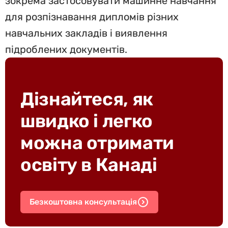
зокрема застосовувати машинне навчання
для розпізнавання дипломів різних
навчальних закладів і виявлення
підроблених документів.
Дізнайтеся, як
швидко і легко
можна отримати
освіту в Канаді
Безкоштовна консультація