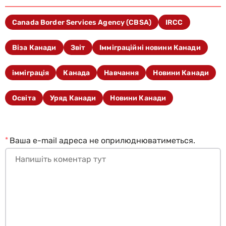
Canada Border Services Agency (CBSA)
IRCC
Віза Канади
Звіт
Імміграційні новини Канади
імміграція
Канада
Навчання
Новини Канади
Освіта
Уряд Канади
Новини Канади
*
Ваша e-mail адреса не оприлюднюватиметься.