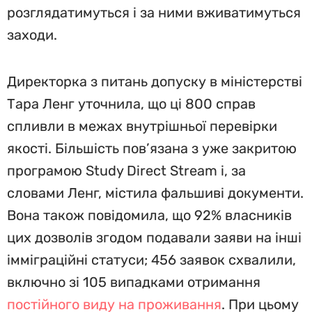
розглядатимуться і за ними вживатимуться
заходи.
Директорка з питань допуску в міністерстві
Тара Ленг уточнила, що ці 800 справ
спливли в межах внутрішньої перевірки
якості. Більшість пов’язана з уже закритою
програмою Study Direct Stream і, за
словами Ленг, містила фальшиві документи.
Вона також повідомила, що 92% власників
цих дозволів згодом подавали заяви на інші
імміграційні статуси; 456 заявок схвалили,
включно зі 105 випадками отримання
постійного виду на проживання
. При цьому