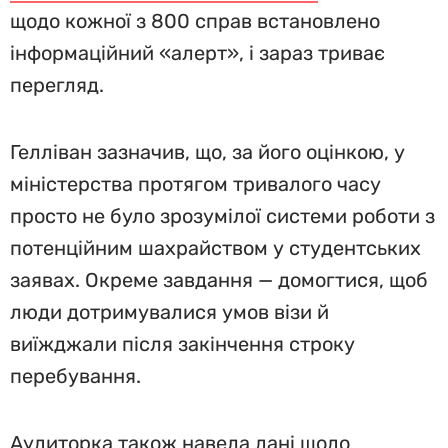
щодо кожної з 800 справ встановлено
інформаційний «алерт», і зараз триває
перегляд.
Гелліван зазначив, що, за його оцінкою, у
міністерства протягом тривалого часу
просто не було зрозумілої системи роботи з
потенційним шахрайством у студентських
заявах. Окреме завдання — домогтися, щоб
люди дотримувалися умов візи й
виїжджали після закінчення строку
перебування.
Аудиторка також навела дані щодо