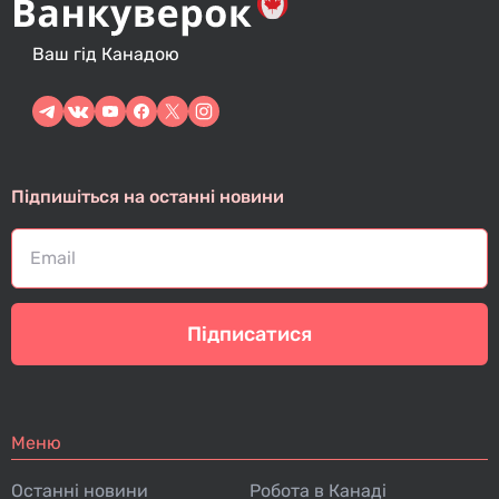
Ваш гід Канадою
Підпишіться на останні новини
Підписатися
Меню
Останні новини
Робота в Канаді