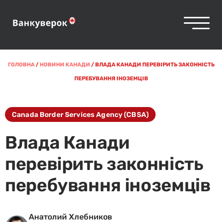
ГОЛОВНА
/
НОВИНИ КАНАДИ
/
ВЛАДА КАНАДИ ПЕРЕВІРИТЬ ЗАКОННІСТЬ
ПЕРЕБУВАННЯ ІНОЗЕМЦІВ
Canada Border Services Agency (CBSA)
Влада Канади
перевірить законність
перебування іноземців
Анатолий Хлебников