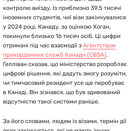
контролю виїзду. Із приблизно 39,5 тисячі
іноземних студентів, чиї візи закінчувалися
у 2024 році, Канаду, за оцінкою Хоган,
покинули близько 16 тисяч осіб. Ці цифри
отримані під час взаємодії з
Агентством
прикордонних служб Канади (CBSA)
.
Гелліван сказав, що міністерство розробляє
цифрові рішення, які дадуть змогу розуміти,
чи тимчасовий резидент усе ще перебуває
в Канаді. Він зізнався, що був здивований
відсутністю такої системи раніше.
За його словами, людям із візами, термін дії
яких закінчується, які не мають інших