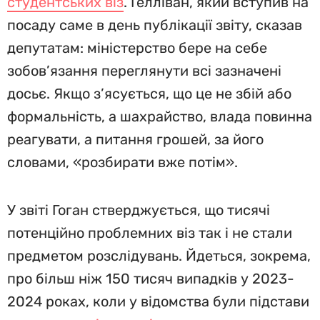
студентських віз
. Гелліван, який вступив на
посаду саме в день публікації звіту, сказав
депутатам: міністерство бере на себе
зобов’язання переглянути всі зазначені
досьє. Якщо з’ясується, що це не збій або
формальність, а шахрайство, влада повинна
реагувати, а питання грошей, за його
словами, «розбирати вже потім».
У звіті Гоган стверджується, що тисячі
потенційно проблемних віз так і не стали
предметом розслідувань. Йдеться, зокрема,
про більш ніж 150 тисяч випадків у 2023-
2024 роках, коли у відомства були підстави