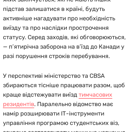
підстав залишатися в країні, будуть
активніше нагадувати про необхідність
виїзду та про наслідки прострочення
статусу. Серед заходів, які обговорюються,
— п’ятирічна заборона на в’їзд до Канади у
разі порушення строків перебування.
У перспективі міністерство та CBSA
збираються тісніше працювати разом, щоб
краще відстежувати виїзд
тимчасових
резидентів
. Паралельно відомство має
намір розширювати ІТ-інструменти
управління програмою студентських віз,