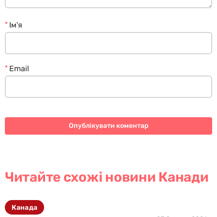
*
Ім'я
*
Email
Читайте схожі новини Канади
Канада