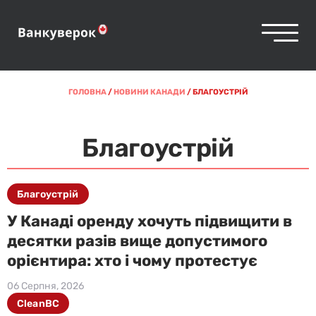
ГОЛОВНА
/
НОВИНИ КАНАДИ
/
БЛАГОУСТРІЙ
Благоустрій
Благоустрій
У Канаді оренду хочуть підвищити в
десятки разів вище допустимого
орієнтира: хто і чому протестує
06 Серпня, 2026
CleanBC