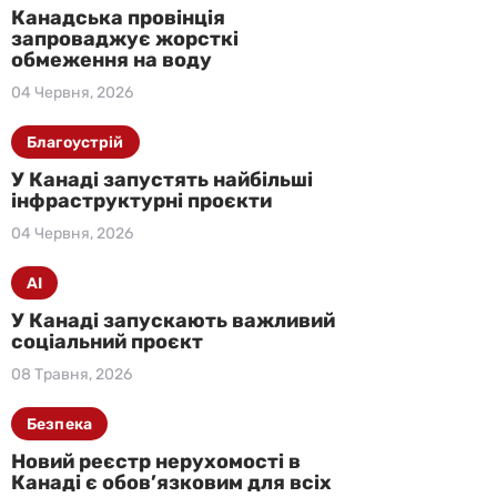
Канадська провінція
запроваджує жорсткі
обмеження на воду
04 Червня, 2026
Благоустрій
У Канаді запустять найбільші
інфраструктурні проєкти
04 Червня, 2026
AI
У Канаді запускають важливий
соціальний проєкт
08 Травня, 2026
Безпека
Новий реєстр нерухомості в
Канаді є обов’язковим для всіх