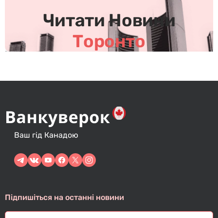
Читати Новини
Торонто
Ваш гід Канадою
Підпишіться на останні новини