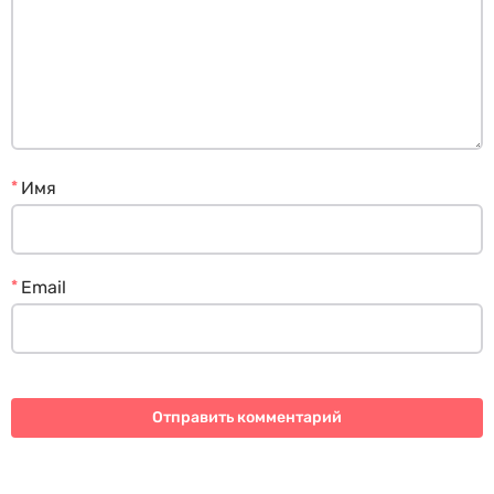
*
Имя
*
Email