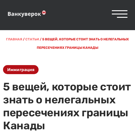
ГЛАВНАЯ
/
СТАТЬИ
/
5 ВЕЩЕЙ, КОТОРЫЕ СТОИТ ЗНАТЬ О НЕЛЕГАЛЬНЫХ
ПЕРЕСЕЧЕНИЯХ ГРАНИЦЫ КАНАДЫ
Иммиграция
5 вещей, которые стоит
знать о нелегальных
пересечениях границы
Канады