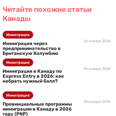
Читайте похожие статьи
Канады
Иммиграция
26 января 2026
Иммиграция через
предпринимательство в
Британскую Колумбию
Иммиграция
26 января 2026
Иммиграция в Канаду по
Express Entry в 2026: как
набрать нужный балл?
Иммиграция
25 января 2026
Провинциальные программы
иммиграции в Канаду в 2026
году (PNP)