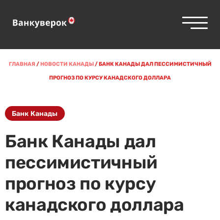
ГЛАВНАЯ
/
НОВОСТИ КАНАДЫ
/
БАНК КАНАДЫ ДАЛ ПЕССИМИСТИЧНЫЙ
ПРОГНОЗ ПО КУРСУ КАНАДСКОГО ДОЛЛАРА
Банк Канады
Банк Канады дал
пессимистичный
прогноз по курсу
канадского доллара