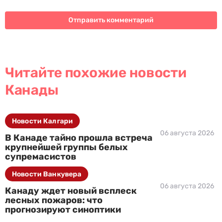
Читайте похожие новости
Канады
Новости Калгари
06 августа 2026
В Канаде тайно прошла встреча
крупнейшей группы белых
супремасистов
Новости Ванкувера
06 августа 2026
Канаду ждет новый всплеск
лесных пожаров: что
прогнозируют синоптики