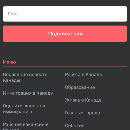
Подписаться
Меню
Последние новости
Работа в Канаде
Канады
Образование
Иммиграция в Канаду
Жизнь в Канаде
Оцените шансы на
иммиграцию
Главные города
Рабочие вакансии в
События