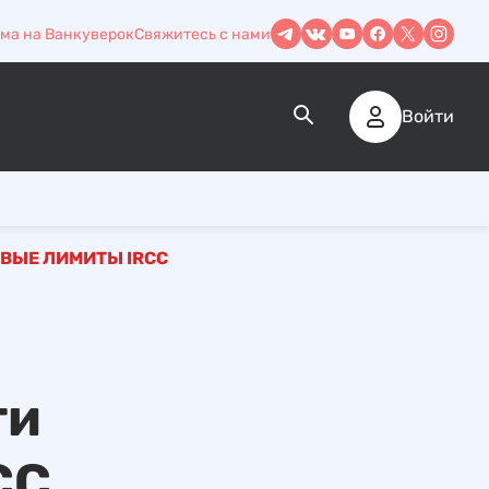
ма на Ванкуверок
Свяжитесь с нами
Войти
ВЫЕ ЛИМИТЫ IRCC
ти
CC