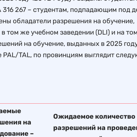
 316 267 – студентам, подпадающим под д
ены обладатели разрешения на обучение,
в том же учебном заведении (DLI) и на то
ешений на обучение, выданных в 2025 год
е PAL/TAL, по провинциям выглядит след
аемые
Ожидаемое количество
шения на
разрешений на проведе
дование –