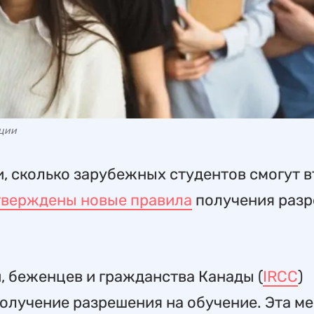
ации
 сколько зарубежных студентов смогут 
тверждены новые правила
получения раз
, беженцев и гражданства Канады (
IRCC
)
олучение разрешения на обучение. Эта м