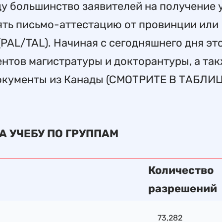
ду большинство заявителей на получение
ть письмо-аттестацию от провинции или
PAL/TAL). Начиная с сегодняшнего дня эт
нтов магистратуры и докторантуры, а так
документы из Канады (СМОТРИТЕ В ТАБЛИ
 УЧЕБУ ПО ГРУППАМ
Количество
разрешений
73,282