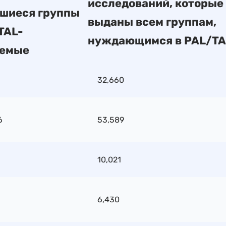
исследований, которые
шиеся группы
выданы всем группам,
 TAL-
нуждающимся в PAL/TA
уемые
32,660
6
53,589
10,021
6,430