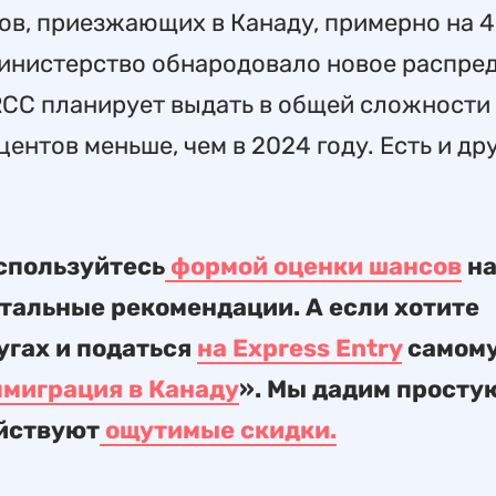
ов, приезжающих в Канаду, примерно на 
министерство обнародовало новое распре
IRCC планирует выдать в общей сложности
центов меньше, чем в 2024 году. Есть и др
спользуйтесь
формой оценки шансов
н
тальные рекомендации. А если хотите
угах и податься
на Express Entry
самому
миграция в Канаду
». Мы дадим просту
ействуют
ощутимые скидки.