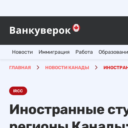
Новости
Иммиграция
Работа
Образован
ГЛАВНАЯ
НОВОСТИ КАНАДЫ
ИНОСТРАН
IRCC
Иностранные сту
регионы Канады: