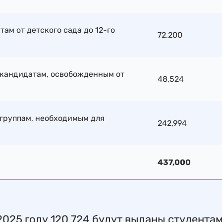
ам от детского сада до 12-го
72,200
 кандидатам, освобожденным от
48,524
группам, необходимым для
242,994
437,000
2025 году 120 724 будут выданы студентам