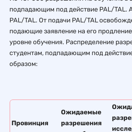
подпадающим под действие PAL/TAL. А
PAL/TAL. От подачи PAL/TAL освобожд
подающие заявление на его продление 
уровне обучения. Распределение разр
студентам, подпадающим под действи
образом:
Ожид
Ожидаемые
разре
Провинция
разрешения
иссле