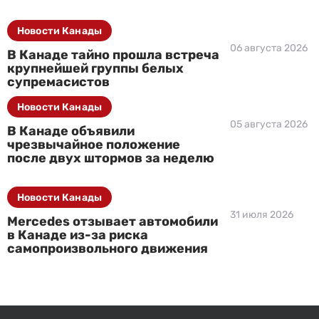
Новости Канады
06 августа 2026
В Канаде тайно прошла встреча
крупнейшей группы белых
супремасистов
Новости Канады
05 августа 2026
В Канаде объявили
чрезвычайное положение
после двух штормов за неделю
Новости Канады
31 июля 2026
Mercedes отзывает автомобили
в Канаде из-за риска
самопроизвольного движения