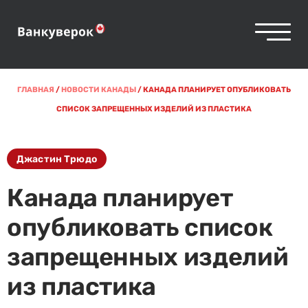
ГЛАВНАЯ
/
НОВОСТИ КАНАДЫ
/
КАНАДА ПЛАНИРУЕТ ОПУБЛИКОВАТЬ
СПИСОК ЗАПРЕЩЕННЫХ ИЗДЕЛИЙ ИЗ ПЛАСТИКА
Джастин Трюдо
Канада планирует
опубликовать список
запрещенных изделий
из пластика