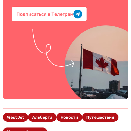
Подписаться в Телеграм
WestJet
Альберта
Новости
Путешествия