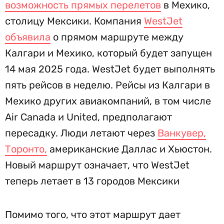
возможность прямых перелетов
в Мехико,
столицу Мексики. Компания
WestJet
объявила
о прямом маршруте между
Калгари и Мехико, который будет запущен
14 мая 2025 года. WestJet будет выполнять
пять рейсов в неделю. Рейсы из Калгари в
Мехико других авиакомпаний, в том числе
Air Canada и United, предполагают
пересадку. Люди летают через
Ванкувер,
Торонто,
американские Даллас и Хьюстон.
Новый маршрут означает, что WestJet
теперь летает в 13 городов Мексики
Помимо того, что этот маршрут дает