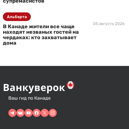
супремасистов
Альберта
05 августа 2026
В Канаде жители все чаще
находят незваных гостей на
чердаках: кто захватывает
дома
Ваш гид по Канаде