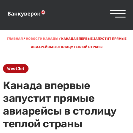
ГЛАВНАЯ
/
НОВОСТИ КАНАДЫ
/
КАНАДА ВПЕРВЫЕ ЗАПУСТИТ ПРЯМЫЕ
АВИАРЕЙСЫ В СТОЛИЦУ ТЕПЛОЙ СТРАНЫ
WestJet
Канада впервые
запустит прямые
авиарейсы в столицу
теплой страны