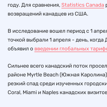
году. Для сравнения,
Statistics Canada
р
возвращений канадцев из США.
В исследование вошел период с 1 апрел
точкой выбрали 1 апреля - день, когд
объявил о
введении глобальных тариф
Сильнее всего канадский поток просел
районе Myrtle Beach (Южная Каролина)
резкий спад среди изученных городских
Coral, Miami и Naples канадских визито