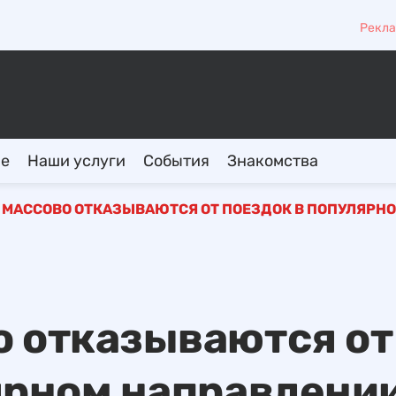
Рекла
ие
Наши услуги
События
Знакомства
МАССОВО ОТКАЗЫВАЮТСЯ ОТ ПОЕЗДОК В ПОПУЛЯРН
о отказываются от
ярном направлени