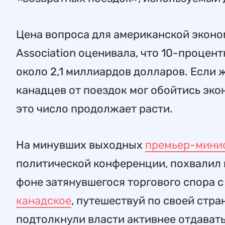
Цена вопроса для американской эконом
Association оценивала, что 10-процен
около 2,1 миллиардов долларов. Если 
канадцев от поездок мог обойтись эко
это число продолжает расти.
На минувших выходных
премьер-мини
политической конференции, похвалил 
фоне затянувшегося торгового спора с
канадское
, путешествуй по своей стр
подтолкнули власти активнее отдават