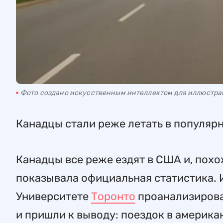
Фото создано искусственным интеллектом для иллюстр
Канадцы стали реже летать в популяр
Канадцы все реже ездят в США и, похо
показывала официальная статистика. Ис
Университете
Торонто
проанализирова
и пришли к выводу: поездок в америка