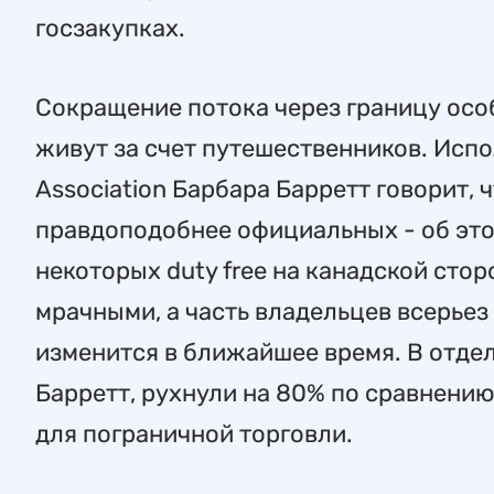
госзакупках.
Сокращение потока через границу осо
живут за счет путешественников. Испо
Association Барбара Барретт говорит,
правдоподобнее официальных - об это
некоторых duty free на канадской сто
мрачными, а часть владельцев всерьез
изменится в ближайшее время. В отде
Барретт, рухнули на 80% по сравнени
для пограничной торговли.