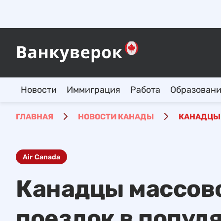
Новости
Иммиграция
Работа
Образован
ГЛАВНАЯ
НОВОСТИ КАНАДЫ
КАНАДЦЫ 
Air Canada
Канадцы массов
поездок в попул