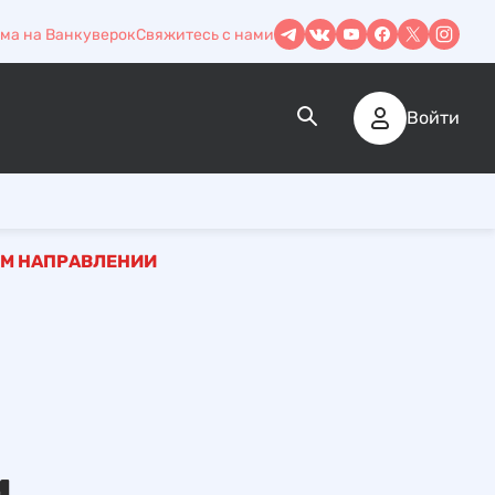
ма на Ванкуверок
Свяжитесь с нами
Войти
ОМ НАПРАВЛЕНИИ
и