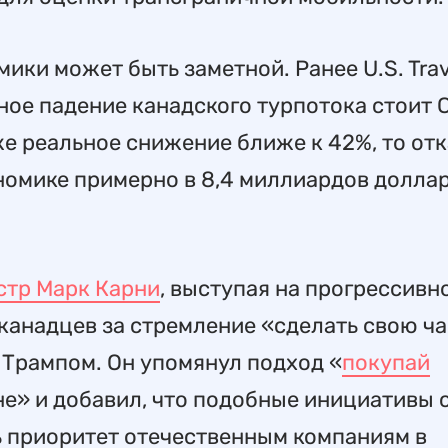
ики может быть заметной. Ранее U.S. Trav
тное падение канадского турпотока стоит
же реальное снижение ближе к 42%, то отк
номике примерно в 8,4 миллиардов доллар
стр Марк Карни
, выступая на прогрессивн
канадцев за стремление «сделать свою ча
 Трампом. Он упомянул подход «
покупай
ане» и добавил, что подобные инициативы 
ь приоритет отечественным компаниям в