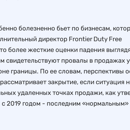
бенно болезненно бьет по бизнесам, кото
лнительный директор Frontier Duty Free
 что более жесткие оценки падения выгляд
м свидетельствуют провалы в продажах у
роне границы. По ее словам, перспективы 
 рассматривает закрытие, если ситуация н
льных удаленных точках продажи, как ут
ю с 2019 годом - последним «нормальным»