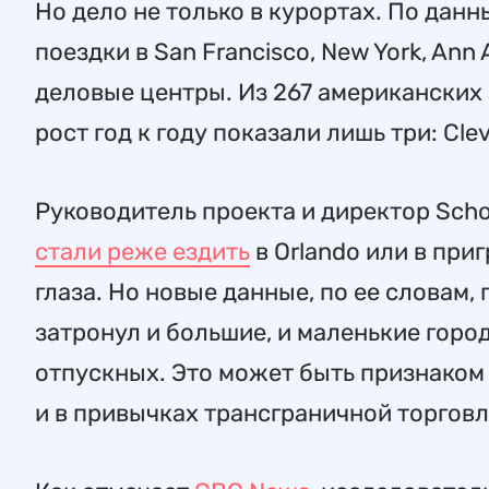
Но дело не только в курортах. По дан
поездки в San Francisco, New York, Ann 
деловые центры. Из 267 американских
рост год к году показали лишь три: Cleve
Руководитель проекта и директор School
стали реже ездить
в Orlando или в при
глаза. Но новые данные, по ее словам
затронул и большие, и маленькие горо
отпускных. Это может быть признаком
и в привычках трансграничной торговл