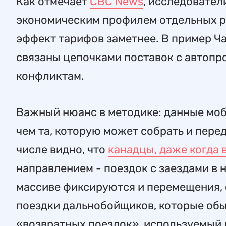
Как отмечает
CBC News
, исследовател
экономическим профилем отдельных ре
эффект тарифов заметнее. В пример Ча
связаны цепочками поставок с автопр
конфликтам.
Важный нюанс в методике: данные моб
чем та, которую может собрать и пере
числе видно, что
канадцы, даже когда 
направлением - поездок с заездами в 
массиве фиксируются и перемещения, 
поездки дальнобойщиков, которые обы
«возвратных поездок», используемый 