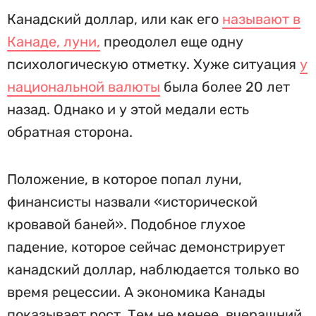
Канадский доллар, или как его
называют в
Канаде, луни,
преодолел еще одну
психологическую отметку. Хуже ситуация
у
национальной валюты
была более 20 лет
назад. Однако и у этой медали есть
обратная сторона.
Положение, в которое попал луни,
финансисты назвали «исторической
кровавой баней». Подобное глухое
падение, которое сейчас демонстрирует
канадский доллар, наблюдается только во
время рецессии. А экономика Канады
показывает рост. Тем не менее, вчерашний