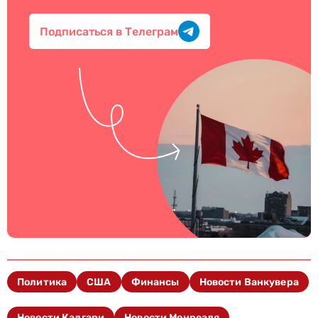
Подписаться в Телеграм
Политика
США
Финансы
Новости Ванкувера
Новости Калгари
Новости Монреаля