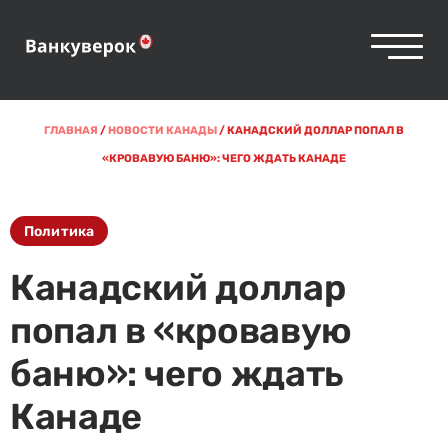
ГЛАВНАЯ
/
НОВОСТИ КАНАДЫ
/
КАНАДСКИЙ ДОЛЛАР ПОПАЛ В
«КРОВАВУЮ БАНЮ»: ЧЕГО ЖДАТЬ КАНАДЕ
Политика
Канадский доллар
попал в «кровавую
баню»: чего ждать
Канаде