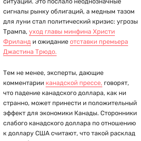
ситуаций. Это послало неоднозначные
сигналы рынку облигаций, а медным тазом
для луни стал политический кризис: угрозы
Трампа,
уход главы минфина Христи
Фриланд
и ожидание
отставки премьера
Джастина Трюдо.
Тем не менее, эксперты, дающие
комментарии
канадской прессе,
говорят,
что падение канадского доллара, как ни
странно, может принести и положительный
эффект для экономики Канады. Сторонники
слабого канадского доллара по отношению
к доллару США считают, что такой расклад