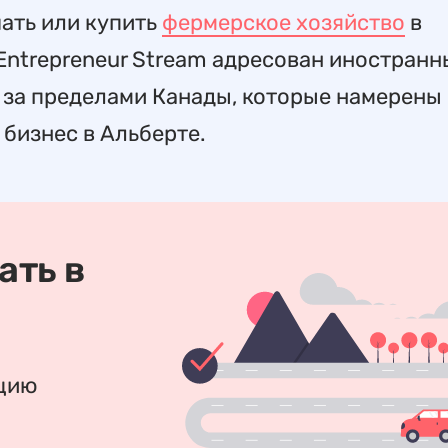
ать или купить
фермерское хозяйство
в
 Entrepreneur Stream адресован иностран
 за пределами Канады, которые намерены
бизнес в Альберте.
ать в
ацию