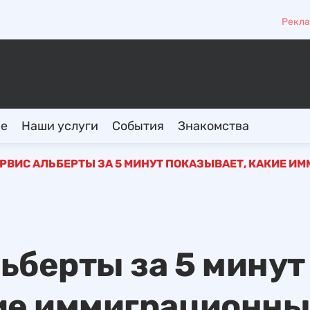
Рекла
ие
Наши услуги
События
Знакомства
РВИС АЛЬБЕРТЫ ЗА 5 МИНУТ ПОКАЗЫВАЕТ, КАКИЕ 
ьберты за 5 минут
кие иммиграционн