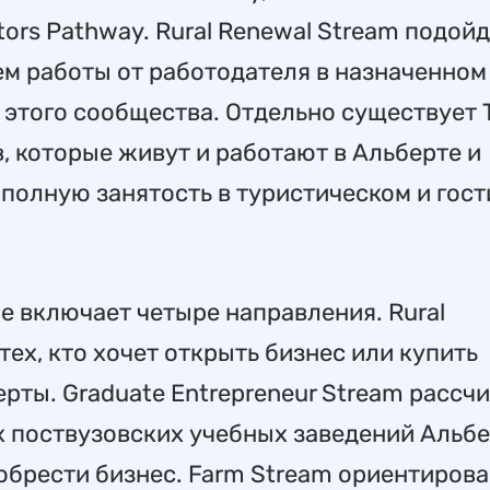
ctors Pathway. Rural Renewal Stream подой
м работы от работодателя в назначенном
этого сообщества. Отдельно существует 
ов, которые живут и работают в Альберте и
полную занятость в туристическом и гос
е включает четыре направления. Rural
тех, кто хочет открыть бизнес или купить
ты. Graduate Entrepreneur Stream рассчи
 поствузовских учебных заведений Альбе
обрести бизнес. Farm Stream ориентирова