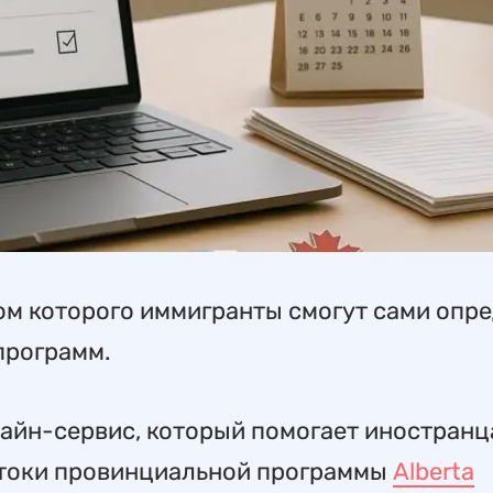
ом которого иммигранты смогут сами опр
программ.
айн-сервис, который помогает иностран
потоки провинциальной программы
Alberta