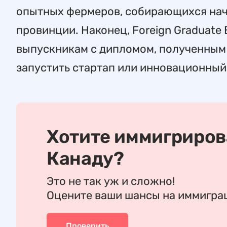
опытных фермеров, собирающихся нач
провинции. Наконец, Foreign Graduate
выпускникам с дипломом, полученным
запустить стартап или инновационный 
Хотите иммигриров
Канаду?
Это не так уж и сложно!
Оцените ваши шансы на иммигр
Проверить