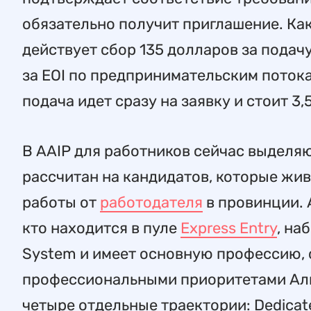
обязательно получит приглашение. Ка
действует сбор 135 долларов за подачу
за EOI по предпринимательским поток
подача идет сразу на заявку и стоит 3,
В AAIP для работников сейчас выделяю
рассчитан на кандидатов, которые жи
работы от
работодателя
в провинции. A
кто находится в пуле
Express Entry
, на
System и имеет основную профессию, 
профессиональными приоритетами Аль
четыре отдельные траектории: Dedicate