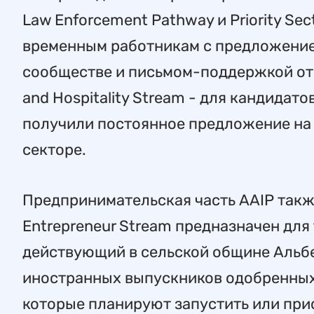
Law Enforcement Pathway и Priority Se
временным работникам с предложение
сообществе и письмом-поддержкой от 
and Hospitality Stream - для кандидат
получили постоянное предложение на 
секторе.
Предпринимательская часть AAIP такж
Entrepreneur Stream предназначен для 
действующий в сельской общине Альбер
иностранных выпускников одобренных
которые планируют запустить или при