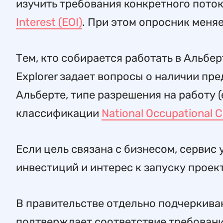
изучить требования конкретного пото
Interest (EOI)
. При этом опросник меня
Тем, кто собирается работать в Альберт
Explorer задает вопросы о наличии пр
Альберте, типе разрешения на работу (
классификации
National Occupational Cl
Если цель связана с бизнесом, сервис
инвестиций и интерес к запуску проек
В правительстве отдельно подчеркиваю
подтверждает соответствие требования