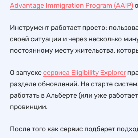
Advantage Immigration Program (AAIP)
о
Инструмент работает просто: пользова
своей ситуации и через несколько ми
постоянному месту жительства, котор
О запуске
сервиса Eligibility Explorer
пра
разделе обновлений. На старте систем
работать в Альберте (или уже работает
провинции.
После того как сервис подберет подх