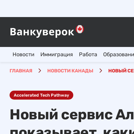
Новости
Иммиграция
Работа
Образован
ГЛАВНАЯ
НОВОСТИ КАНАДЫ
НОВЫЙ СЕ
Accelerated Tech Pathway
Новый сервис Ал
показывает, ка