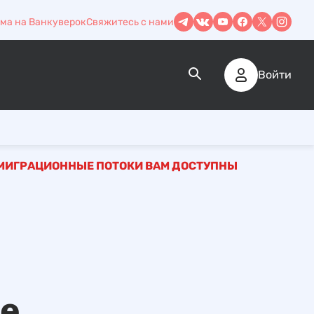
ма на Ванкуверок
Свяжитесь с нами
Войти
ИММИГРАЦИОННЫЕ ПОТОКИ ВАМ ДОСТУПНЫ
ые