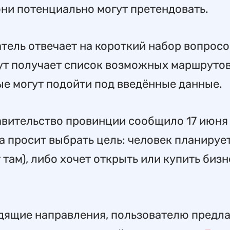
ни потенциально могут претендовать.
тель отвечает на короткий набор вопросо
нут получает список возможных маршрутов
ые могут подойти под введённые данные.
вительство провинции сообщило 17 июня
а просит выбрать цель: человек планируе
 там), либо хочет открыть или купить бизн
одящие направления, пользователю предл