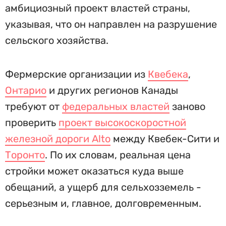
амбициозный проект властей страны,
указывая, что он направлен на разрушение
сельского хозяйства.
Фермерские организации из
Квебека
,
Онтарио
и других регионов Канады
требуют от
федеральных властей
заново
проверить
проект высокоскоростной
железной дороги Alto
между Квебек-Сити и
Торонто
. По их словам, реальная цена
стройки может оказаться куда выше
обещаний, а ущерб для сельхозземель -
серьезным и, главное, долговременным.