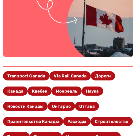
Transport Canada
Via Rail Canada
Дороги
Канада
Квебек
Монреаль
Наука
Новости Канады
Онтарио
Оттава
Правительство Канады
Расходы
Строительство