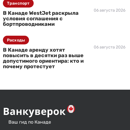
Транспорт
06 августа 2026
В Канаде WestJet раскрыла
условия соглашения с
бортпроводниками
Расходы
06 августа 2026
В Канаде аренду хотят
повысить в десятки раз выше
допустимого ориентира: кто и
почему протестует
Ваш гид по Канаде