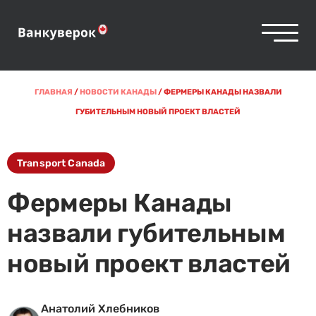
ГЛАВНАЯ
/
НОВОСТИ КАНАДЫ
/
ФЕРМЕРЫ КАНАДЫ НАЗВАЛИ
ГУБИТЕЛЬНЫМ НОВЫЙ ПРОЕКТ ВЛАСТЕЙ
Transport Canada
Фермеры Канады
назвали губительным
новый проект властей
Анатолий Хлебников