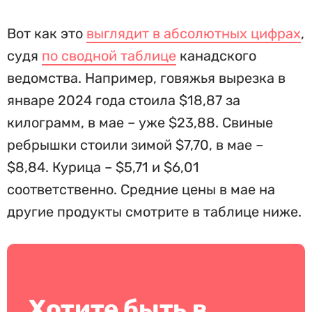
Вот как это
выглядит в абсолютных цифрах
,
судя
по сводной таблице
канадского
ведомства. Например, говяжья вырезка в
январе 2024 года стоила $18,87 за
килограмм, в мае – уже $23,88. Свиные
ребрышки стоили зимой $7,70, в мае –
$8,84. Курица – $5,71 и $6,01
соответственно. Средние цены в мае на
другие продукты смотрите в таблице ниже.
Хотите быть в