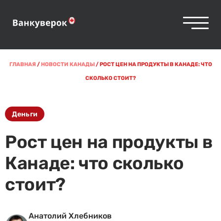
ГЛАВНАЯ
/
НОВОСТИ КАНАДЫ
/
РОСТ ЦЕН НА ПРОДУКТЫ В КАНАДЕ: ЧТО
СКОЛЬКО СТОИТ?
Деньги
Рост цен на продукты в
Канаде: что сколько
стоит?
Анатолий Хлебников