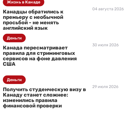
Жизнь в Канаде
04 августа 2026
Канадцы обратились к
премьеру с необычной
просьбой - не менять
английский язык
Деньги
30 июля 2026
Канада пересматривает
правила для стриминговых
сервисов на фоне давления
США
Деньги
29 июля 2026
Получить студенческую визу в
Канаду станет сложнее:
изменились правила
финансовой проверки