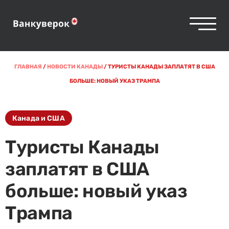
ГЛАВНАЯ
/
НОВОСТИ КАНАДЫ
/
ТУРИСТЫ КАНАДЫ ЗАПЛАТЯТ В США
БОЛЬШЕ: НОВЫЙ УКАЗ ТРАМПА
Канада и США
Туристы Канады
заплатят в США
больше: новый указ
Трампа