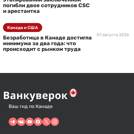
погибли двое сотрудников CSC
и арестантка
Канада и США
07 августа 2026
Безработица в Канаде достигла
минимума за два года: что
происходит с рынком труда
Ваш гид по Канаде