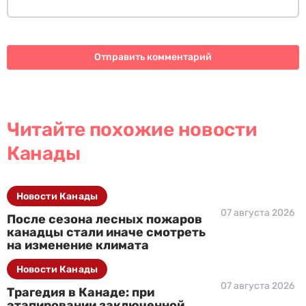
Читайте похожие новости
Канады
Новости Канады
07 августа 2026
После сезона лесных пожаров
канадцы стали иначе смотреть
на изменение климата
Новости Канады
07 августа 2026
Трагедия в Канаде: при
этапировании заключенной