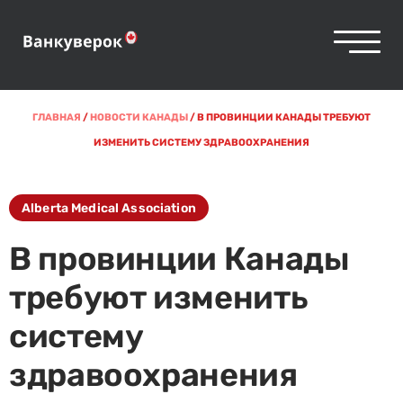
ГЛАВНАЯ
/
НОВОСТИ КАНАДЫ
/
В ПРОВИНЦИИ КАНАДЫ ТРЕБУЮТ
ИЗМЕНИТЬ СИСТЕМУ ЗДРАВООХРАНЕНИЯ
Alberta Medical Association
В провинции Канады
требуют изменить
систему
здравоохранения