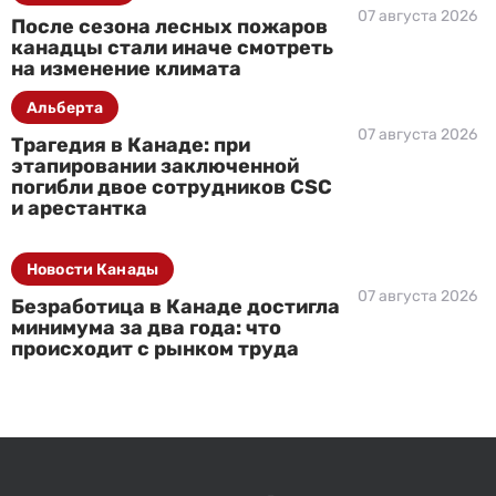
07 августа 2026
После сезона лесных пожаров
канадцы стали иначе смотреть
на изменение климата
Альберта
07 августа 2026
Трагедия в Канаде: при
этапировании заключенной
погибли двое сотрудников CSC
и арестантка
Новости Канады
07 августа 2026
Безработица в Канаде достигла
минимума за два года: что
происходит с рынком труда