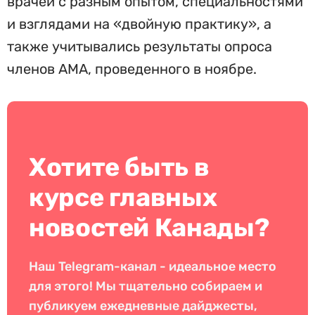
врачей с разным опытом, специальностями
и взглядами на «двойную практику», а
также учитывались результаты опроса
членов AMA, проведенного в ноябре.
Хотите быть в
курсе главных
новостей Канады?
Наш Telegram-канал - идеальное место
для этого! Мы тщательно собираем и
публикуем ежедневные дайджесты,