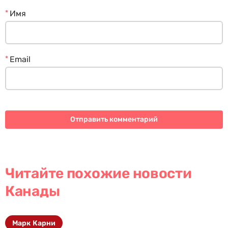
*
Имя
*
Email
Читайте похожие новости
Канады
Марк Карни