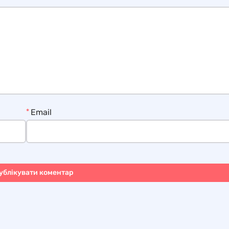
*
Email