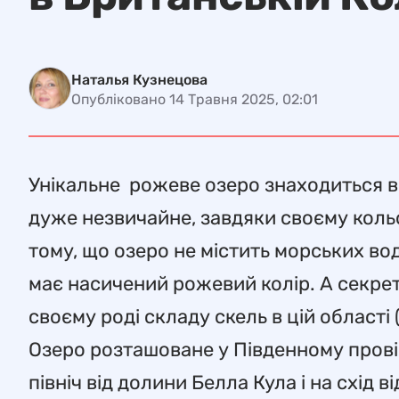
Наталья Кузнецова
Опубліковано 14 Травня 2025, 02:01
Унікальне рожеве озеро знаходиться в 
дуже незвичайне, завдяки своєму кольор
тому, що озеро не містить морських во
має насичений рожевий колір. А секрет 
своєму роді складу скель в цій області
Озеро розташоване у Південному прові
північ від долини Белла Кула і на схід в