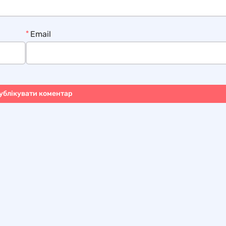
*
Email