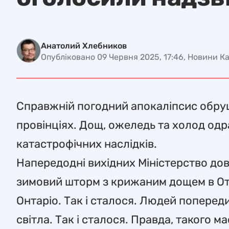
Анатолий Хлебников
Опубліковано 09 Червня 2025, 17:46, Новини К
Справжній погодний апокаліпсис обруш
провінціях. Дощ, ожеледь та холод одр
катастрофічних наслідків.
Напередодні вихідних Міністерство до
зимовий шторм з крижаним дощем в Отт
Онтаріо. Так і сталося. Людей попере
світла. Так і сталося. Правда, такого 