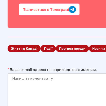
Підписатися в Телеграмі
Життя в Канаді
Події
Прогноз погоди
Новини
*
Ваша e-mail адреса не оприлюднюватиметься.