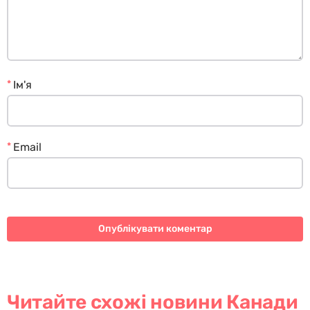
*
Ім'я
*
Email
Читайте схожі новини Канади