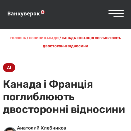
ГОЛОВНА
/
НОВИНИ КАНАДИ
/
КАНАДА І ФРАНЦІЯ ПОГЛИБЛЮЮТЬ
ДВОСТОРОННІ ВІДНОСИНИ
AI
Канада і Франція
поглиблюють
двосторонні відносини
Анатолий Хлебников