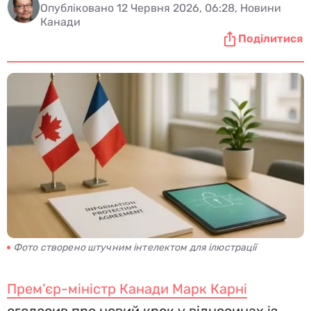
Опубліковано 12 Червня 2026, 06:28, Новини
Канади
Поділитися
Фото створено штучним інтелектом для ілюстрації
Прем’єр-міністр Канади Марк Карні