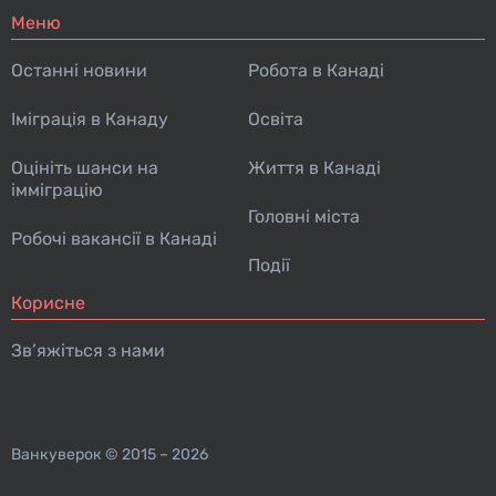
Меню
Останні новини
Робота в Канаді
Іміграція в Канаду
Освіта
Оцініть шанси на
Життя в Канаді
імміграцію
Головні міста
Робочі вакансії в Канаді
Події
Корисне
Зв’яжіться з нами
Ванкуверок
© 2015 – 2026