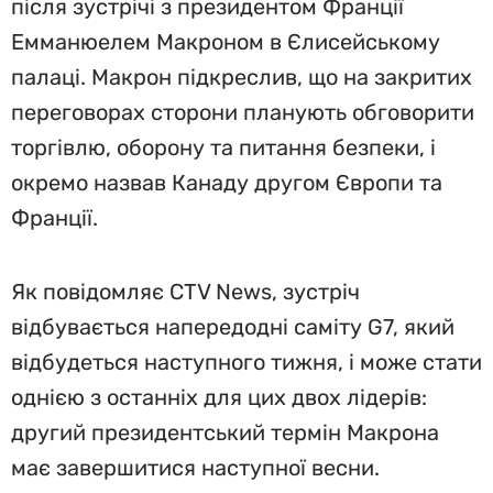
після зустрічі з президентом Франції
Емманюелем Макроном в Єлисейському
палаці. Макрон підкреслив, що на закритих
переговорах сторони планують обговорити
торгівлю, оборону та питання безпеки, і
окремо назвав Канаду другом Європи та
Франції.
Як повідомляє CTV News, зустріч
відбувається напередодні саміту G7, який
відбудеться наступного тижня, і може стати
однією з останніх для цих двох лідерів:
другий президентський термін Макрона
має завершитися наступної весни.