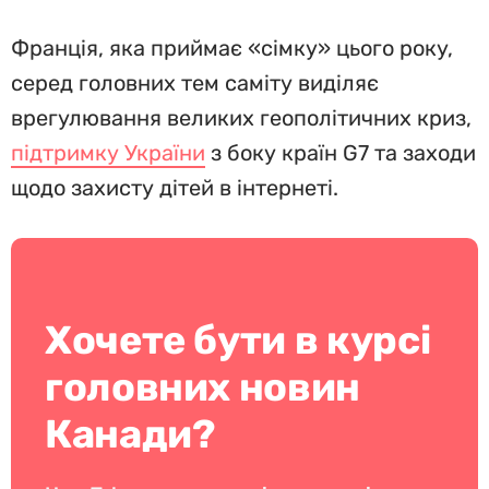
Франція, яка приймає «сімку» цього року,
серед головних тем саміту виділяє
врегулювання великих геополітичних криз,
підтримку України
з боку країн G7 та заходи
щодо захисту дітей в інтернеті.
Хочете бути в курсі
головних новин
Канади?