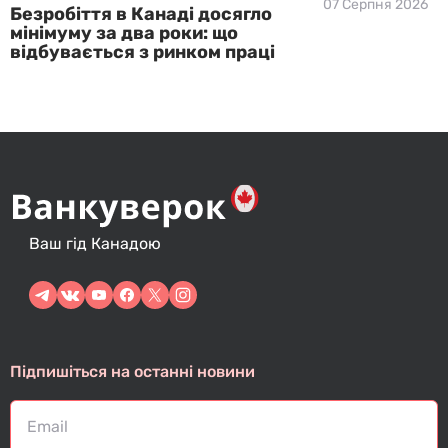
07 Серпня 2026
Безробіття в Канаді досягло
мінімуму за два роки: що
відбувається з ринком праці
Ваш гід Канадою
Підпишіться на останні новини