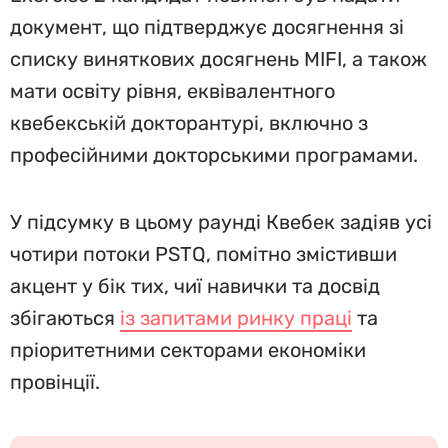
документ, що підтверджує досягнення зі
списку виняткових досягнень MIFI, а також
мати освіту рівня, еквівалентного
квебекській докторантурі, включно з
професійними докторськими програмами.
У підсумку в цьому раунді Квебек задіяв усі
чотири потоки PSTQ, помітно змістивши
акцент у бік тих, чиї навички та досвід
збігаються
із запитами ринку праці
та
пріоритетними секторами економіки
провінції.