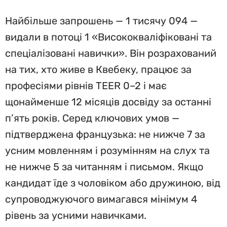
Найбільше запрошень — 1 тисячу 094 —
видали в потоці 1 «Висококваліфіковані та
спеціалізовані навички». Він розрахований
на тих, хто живе в Квебеку, працює за
професіями рівнів TEER 0–2 і має
щонайменше 12 місяців досвіду за останні
п’ять років. Серед ключових умов —
підтверджена французька: не нижче 7 за
усним мовленням і розумінням на слух та
не нижче 5 за читанням і письмом. Якщо
кандидат їде з чоловіком або дружиною, від
супроводжуючого вимагався мінімум 4
рівень за усними навичками.