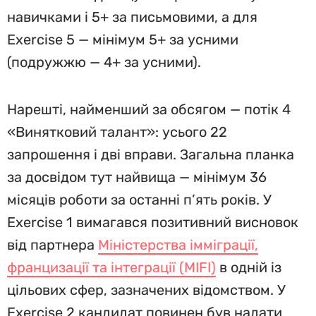
навичками і 5+ за письмовими, а для
Exercise 5 — мінімум 5+ за усними
(подружжю — 4+ за усними).
Нарешті, найменший за обсягом — потік 4
«Винятковий талант»: усього 22
запрошення і дві вправи. Загальна планка
за досвідом тут найвища — мінімум 36
місяців роботи за останні п’ять років. У
Exercise 1 вимагався позитивний висновок
від партнера
Міністерства імміграції,
францизації та інтеграції (MIFI)
в одній із
цільових сфер, зазначених відомством. У
Exercise 2 кандидат повинен був надати