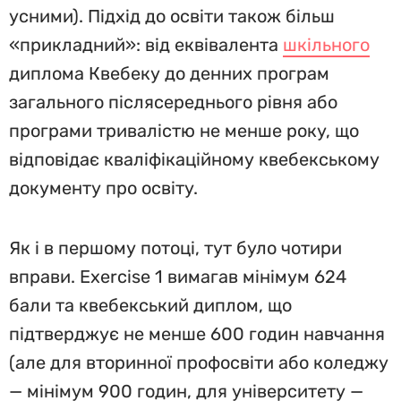
усними). Підхід до освіти також більш
«прикладний»: від еквівалента
шкільного
диплома Квебеку до денних програм
загального післясереднього рівня або
програми тривалістю не менше року, що
відповідає кваліфікаційному квебекському
документу про освіту.
Як і в першому потоці, тут було чотири
вправи. Exercise 1 вимагав мінімум 624
бали та квебекський диплом, що
підтверджує не менше 600 годин навчання
(але для вторинної профосвіти або коледжу
— мінімум 900 годин, для університету —