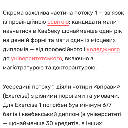
Окрема важлива частина потоку 1 — зв’язок
із провінційною
освітою
: кандидати мали
навчатися в Квебеку щонайменше один рік
на денній формі та мати один із місцевих
дипломів — від професійного і
коледжного
до
університетського
, включно з
магістратурою та докторантурою.
Усередині потоку 1 діяли чотири «вправи»
(Exercise) з різними порогами та умовами.
Для Exercise 1 потрібен був мінімум 677
балів і квебекський диплом (в університеті
— щонайменше 30 кредитів, в інших