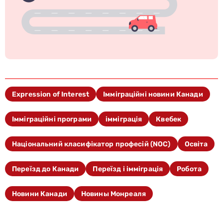
Expression of Interest
Імміграційні новини Канади
Імміграційні програми
імміграція
Квебек
Національний класифікатор професій (NOC)
Освіта
Переїзд до Канади
Переїзд і імміграція
Робота
Новини Канади
Новины Монреаля