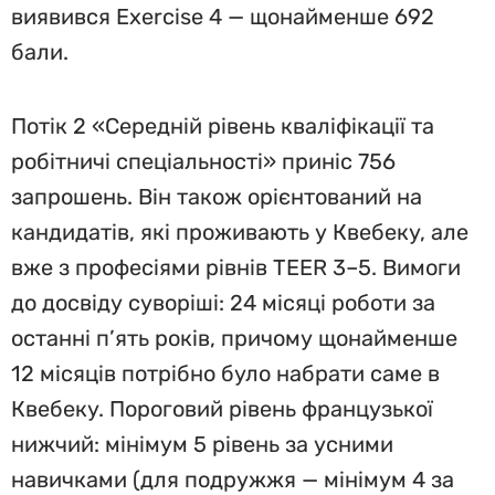
виявився Exercise 4 — щонайменше 692
бали.
Потік 2 «Середній рівень кваліфікації та
робітничі спеціальності» приніс 756
запрошень. Він також орієнтований на
кандидатів, які проживають у Квебеку, але
вже з професіями рівнів TEER 3–5. Вимоги
до досвіду суворіші: 24 місяці роботи за
останні п’ять років, причому щонайменше
12 місяців потрібно було набрати саме в
Квебеку. Пороговий рівень французької
нижчий: мінімум 5 рівень за усними
навичками (для подружжя — мінімум 4 за