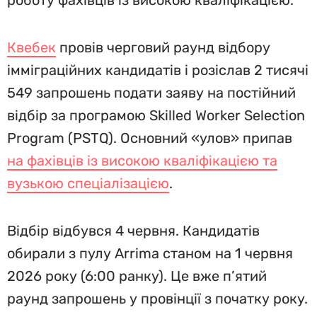
роботу фахівців із високою кваліфікацією.
Квебек
провів черговий раунд відбору
імміграційних кандидатів і розіслав 2 тисячі
549 запрошень подати заяву на постійний
відбір за програмою Skilled Worker Selection
Program (PSTQ). Основний «улов» припав
на фахівців із високою кваліфікацією та
вузькою спеціалізацією
.
Відбір відбувся 4 червня. Кандидатів
обирали з пулу Arrima станом на 1 червня
2026 року (6:00 ранку). Це вже п’ятий
раунд запрошень у провінції з початку року.