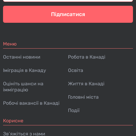
Підписатися
Меню
Останні новини
Робота в Канаді
Іміграція в Канаду
Освіта
Оцініть шанси на
Життя в Канаді
імміграцію
Головні міста
Робочі вакансії в Канаді
Події
Корисне
Зв’яжіться з нами