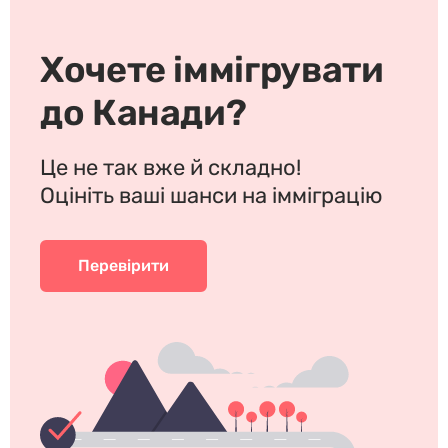
Хочете іммігрувати
до Канади?
Це не так вже й складно!
Оцініть ваші шанси на імміграцію
Перевірити